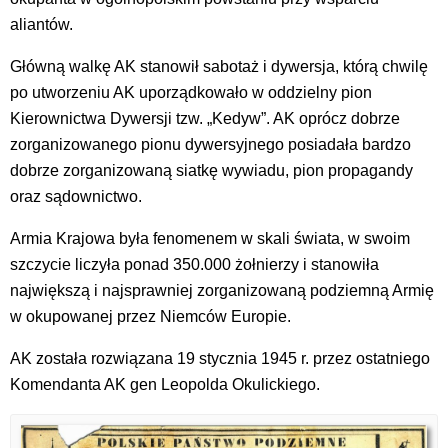
aliantów.
Główną walkę AK stanowił sabotaż i dywersja, którą chwilę
po utworzeniu AK uporządkowało w oddzielny pion
Kierownictwa Dywersji tzw. „Kedyw”. AK oprócz dobrze
zorganizowanego pionu dywersyjnego posiadała bardzo
dobrze zorganizowaną siatkę wywiadu, pion propagandy
oraz sądownictwo.
Armia Krajowa była fenomenem w skali świata, w swoim
szczycie liczyła ponad 350.000 żołnierzy i stanowiła
największą i najsprawniej zorganizowaną podziemną Armię
w okupowanej przez Niemców Europie.
AK została rozwiązana 19 stycznia 1945 r. przez ostatniego
Komendanta AK gen Leopolda Okulickiego.