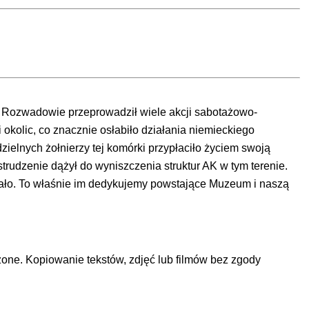
 w Rozwadowie przeprowadził wiele akcji sabotażowo-
okolic, co znacznie osłabiło działania niemieckiego
dzielnych żołnierzy tej komórki przypłaciło życiem swoją
trudzenie dążył do wyniszczenia struktur AK w tym terenie.
ekało. To właśnie im dedykujemy powstające Muzeum i naszą
e. Kopiowanie tekstów, zdjęć lub filmów bez zgody