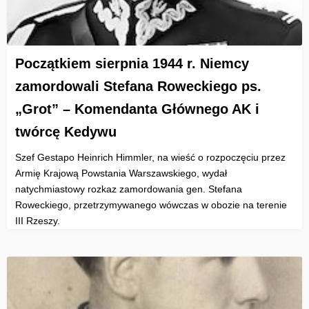
Początkiem sierpnia 1944 r. Niemcy
zamordowali Stefana Roweckiego ps.
„Grot” – Komendanta Głównego AK i
twórcę Kedywu
Szef Gestapo Heinrich Himmler, na wieść o rozpoczęciu przez
Armię Krajową Powstania Warszawskiego, wydał
natychmiastowy rozkaz zamordowania gen. Stefana
Roweckiego, przetrzymywanego wówczas w obozie na terenie
III Rzeszy.