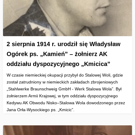
2 sierpnia 1914 r. urodził się Władysław
Ogórek ps. „Kamień” – żołnierz AK
oddziału dyspozycyjnego „Kmicica”
W czasie niemieckiej okupacji przybył do Stalowej Woli, gdzie
został zatrudniony w niemieckich zakładach zbrojeniowych
„Stahlwerke Braunschweig GmbH - Werk Stalowa Wola”. Był
żołnierzem Armii Krajowej, w tym oddziału dyspozycyjnego
Kedywu AK Obwodu Nisko–Stalowa Wola dowodzonego przez
Jana Orła-Wysockiego ps. „Kmicic”.