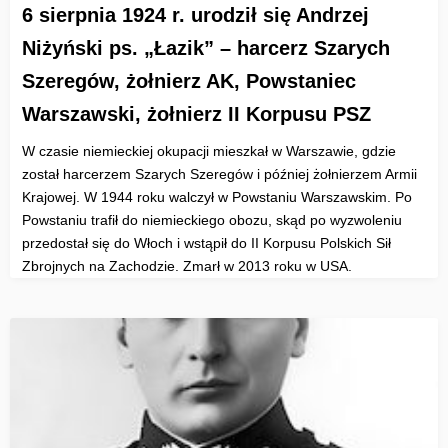
6 sierpnia 1924 r. urodził się Andrzej
Niżyński ps. „Łazik” – harcerz Szarych
Szeregów, żołnierz AK, Powstaniec
Warszawski, żołnierz II Korpusu PSZ
W czasie niemieckiej okupacji mieszkał w Warszawie, gdzie
został harcerzem Szarych Szeregów i później żołnierzem Armii
Krajowej. W 1944 roku walczył w Powstaniu Warszawskim. Po
Powstaniu trafił do niemieckiego obozu, skąd po wyzwoleniu
przedostał się do Włoch i wstąpił do II Korpusu Polskich Sił
Zbrojnych na Zachodzie. Zmarł w 2013 roku w USA.