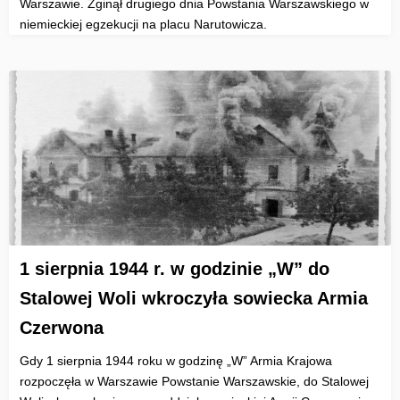
Warszawie. Zginął drugiego dnia Powstania Warszawskiego w
niemieckiej egzekucji na placu Narutowicza.
1 sierpnia 1944 r. w godzinie „W” do
Stalowej Woli wkroczyła sowiecka Armia
Czerwona
Gdy 1 sierpnia 1944 roku w godzinę „W” Armia Krajowa
rozpoczęła w Warszawie Powstanie Warszawskie, do Stalowej