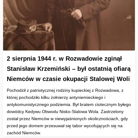
2 sierpnia 1944 r. w Rozwadowie zginął
Stanisław Krzemiński – był ostatnią ofiarą
Niemców w czasie okupacji Stalowej Woli
Pochodził z patriotycznej rodziny kupieckiej z Rozwadowa, z
której pochodziło kilku żołnierzy antyniemieckiego i
antykomunistycznego podziemia. Był bratem ciotecznym byłego
dowódcy Kedywu Obwodu Nisko-Stalowa Wola. Zastrzelony
został przez Niemców w niewyjaśnionych okolicznościach, gdy
przed jego domem przesuwał się tabor wycofujących się na
zachód Niemców.