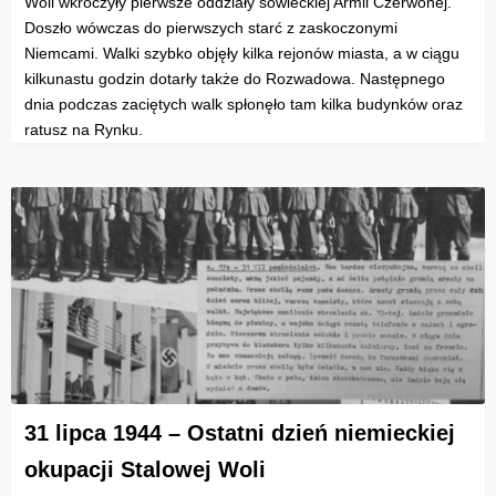
Woli wkroczyły pierwsze oddziały sowieckiej Armii Czerwonej.
Doszło wówczas do pierwszych starć z zaskoczonymi
Niemcami. Walki szybko objęły kilka rejonów miasta, a w ciągu
kilkunastu godzin dotarły także do Rozwadowa. Następnego
dnia podczas zaciętych walk spłonęło tam kilka budynków oraz
ratusz na Rynku.
31 lipca 1944 – Ostatni dzień niemieckiej
okupacji Stalowej Woli