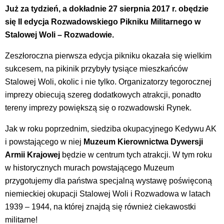
Już za tydzień, a dokładnie 27 sierpnia 2017 r. obędzie
się II edycja Rozwadowskiego Pikniku Militarnego w
Stalowej Woli – Rozwadowie.
Zeszłoroczna pierwsza edycja pikniku okazała się wielkim
sukcesem, na pikinik przybyły tysiące mieszkańców
Stalowej Woli, okolic i nie tylko. Organizatorzy tegorocznej
imprezy obiecują szereg dodatkowych atrakcji, ponadto
tereny imprezy powiększą się o rozwadowski Rynek.
Jak w roku poprzednim, siedziba okupacyjnego Kedywu AK
i powstającego w niej
Muzeum Kierownictwa Dywersji
Armii Krajowej
będzie w centrum tych atrakcji. W tym roku
w historycznych murach powstającego Muzeum
przygotujemy dla państwa specjalną wystawę poświęconą
niemieckiej okupacji Stalowej Woli i Rozwadowa w latach
1939 – 1944, na której znajdą się również ciekawostki
militarne!