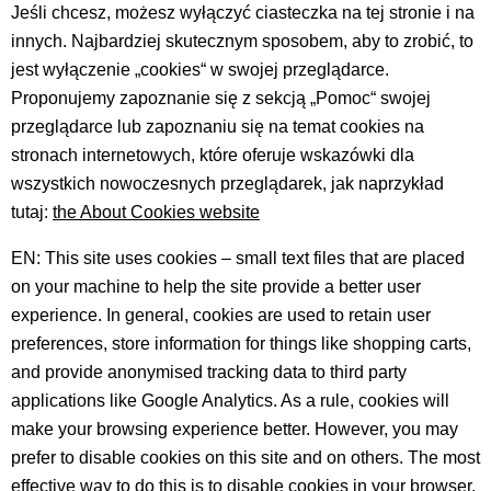
Jeśli chcesz, możesz wyłączyć ciasteczka na tej stronie i na
innych. Najbardziej skutecznym sposobem, aby to zrobić, to
jest wyłączenie „cookies“ w swojej przeglądarce.
Proponujemy zapoznanie się z sekcją „Pomoc“ swojej
przeglądarce lub zapoznaniu się na temat cookies na
stronach internetowych, które oferuje wskazówki dla
wszystkich nowoczesnych przeglądarek, jak naprzykład
tutaj:
the About Cookies website
EN: This site uses cookies – small text files that are placed
on your machine to help the site provide a better user
experience. In general, cookies are used to retain user
preferences, store information for things like shopping carts,
and provide anonymised tracking data to third party
applications like Google Analytics. As a rule, cookies will
make your browsing experience better. However, you may
prefer to disable cookies on this site and on others. The most
effective way to do this is to disable cookies in your browser.