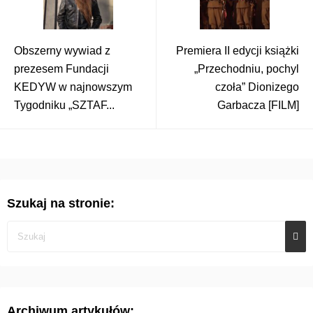
Obszerny wywiad z
Premiera II edycji książki
prezesem Fundacji
„Przechodniu, pochyl
KEDYW w najnowszym
czoła” Dionizego
Tygodniku „SZTAF...
Garbacza [FILM]
Szukaj na stronie:
Archiwum artykułów: