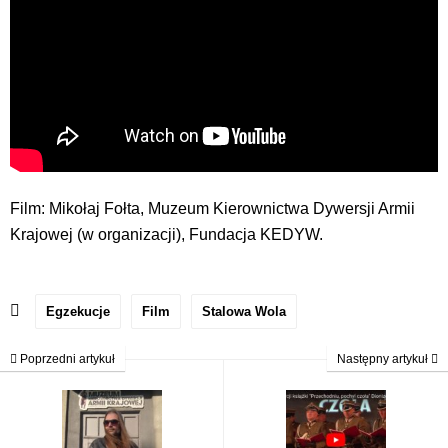
Film: Mikołaj Fołta, Muzeum Kierownictwa Dywersji Armii
Krajowej (w organizacji), Fundacja KEDYW.
Egzekucje
Film
Stalowa Wola
Poprzedni artykuł
Następny artykuł