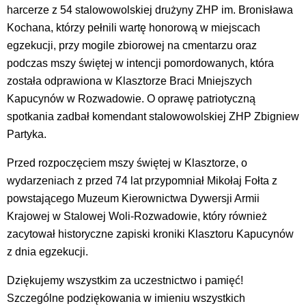
harcerze z 54 stalowowolskiej drużyny ZHP im. Bronisława
Kochana, którzy pełnili wartę honorową w miejscach
egzekucji, przy mogile zbiorowej na cmentarzu oraz
podczas mszy świętej w intencji pomordowanych, która
została odprawiona w Klasztorze Braci Mniejszych
Kapucynów w Rozwadowie. O oprawę patriotyczną
spotkania zadbał komendant stalowowolskiej ZHP Zbigniew
Partyka.
Przed rozpoczęciem mszy świętej w Klasztorze, o
wydarzeniach z przed 74 lat przypomniał Mikołaj Fołta z
powstającego Muzeum Kierownictwa Dywersji Armii
Krajowej w Stalowej Woli-Rozwadowie, który również
zacytował historyczne zapiski kroniki Klasztoru Kapucynów
z dnia egzekucji.
Dziękujemy wszystkim za uczestnictwo i pamięć!
Szczególne podziękowania w imieniu wszystkich