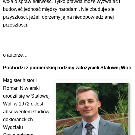
woła o sprawiedliwość. Tylko prawda może wyzwalać i
budować jedność między narodami. Nie zbuduje się
przyszłości, jeżeli oprzemy ją na niedopowiedzianej
przeszłości.
o autorze…
Pochodzi z pionierskiej rodziny założycieli Stalowej Woli
Magister historii
Roman Niwierski
urodził się w Stalowej
Woli w 1972 r. Jest
absolwentem studiów
doktoranckich
Wydziału