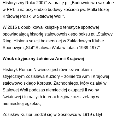
Historyczny Roku 2007” za pracę pt. „Budownictwo sakralne
w PRL-u na przykładzie budowy kościoła pw. Matki Bożej
Królowej Polski w Stalowej Woli”.
W 2016 r. opublikował książkę o tematyce sportowej
opowiadającą historię stalowowolskiego boksu pt. „Stalowy
Ring: Historia sekcji bokserskiej w Zakładowym Klubie
Sportowym „Stal” Stalowa Wola w latach 1939-1977″.
Wnuk stryjeczny żołnierza Armii Krajowej
Historyk Roman Niwierski jest również wnukiem
stryjecznym Zdzisława Kuziory – żołnierza Armii Krajowej
stalowowolskiego Korpusu Zachodniego, który działał w
Stalowej Woli podczas niemieckiej okupacji II wojny
światowej i tu na tych terenach zginął rozstrzelany w
niemieckiej egzekucji.
Zdzisław Kuzior urodził się w Sosnowcu w 1919 r. Był