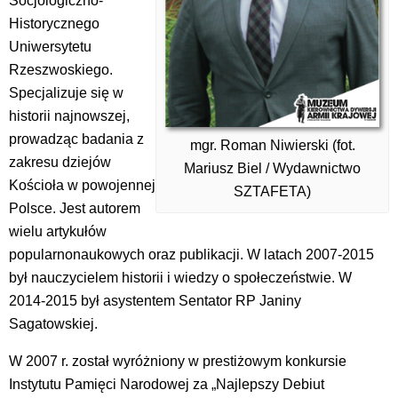
Socjologiczno-
Historycznego
Uniwersytetu
Rzeszwoskiego.
Specjalizuje się w
historii najnowszej,
prowadząc badania z
mgr. Roman Niwierski (fot.
zakresu dziejów
Mariusz Biel / Wydawnictwo
Kościoła w powojennej
SZTAFETA)
Polsce. Jest autorem
wielu artykułów
popularnonaukowych oraz publikacji. W latach 2007-2015
był nauczycielem historii i wiedzy o społeczeństwie. W
2014-2015 był asystentem Sentator RP Janiny
Sagatowskiej.
W 2007 r. został wyróżniony w prestiżowym konkursie
Instytutu Pamięci Narodowej za „Najlepszy Debiut