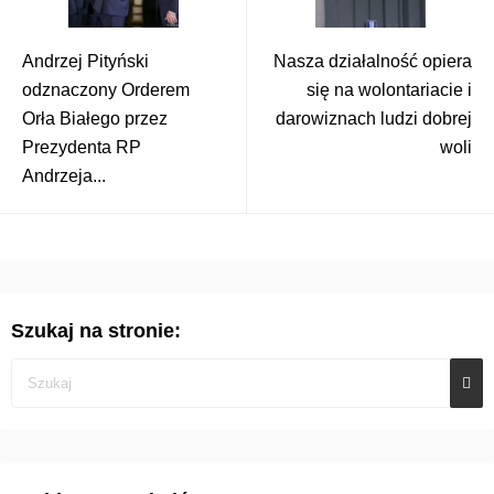
Andrzej Pityński
Nasza działalność opiera
odznaczony Orderem
się na wolontariacie i
Orła Białego przez
darowiznach ludzi dobrej
Prezydenta RP
woli
Andrzeja...
Szukaj na stronie: