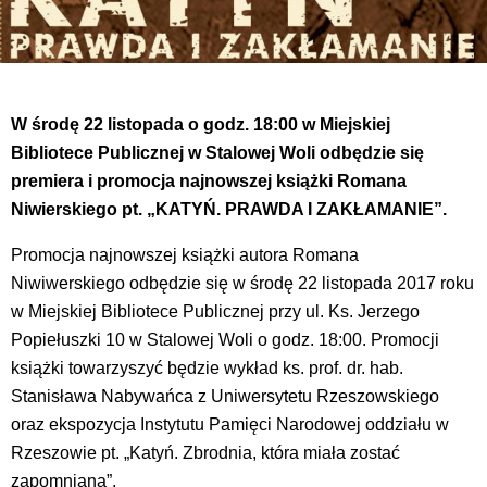
W środę 22 listopada o godz. 18:00 w Miejskiej
Bibliotece Publicznej w Stalowej Woli odbędzie się
premiera i promocja najnowszej książki Romana
Niwierskiego pt. „KATYŃ. PRAWDA I ZAKŁAMANIE”.
Promocja najnowszej książki autora Romana
Niwiwerskiego odbędzie się w środę 22 listopada 2017 roku
w Miejskiej Bibliotece Publicznej przy ul. Ks. Jerzego
Popiełuszki 10 w Stalowej Woli o godz. 18:00. Promocji
książki towarzyszyć będzie wykład ks. prof. dr. hab.
Stanisława Nabywańca z Uniwersytetu Rzeszowskiego
oraz ekspozycja Instytutu Pamięci Narodowej oddziału w
Rzeszowie pt. „Katyń. Zbrodnia, która miała zostać
zapomniana”.