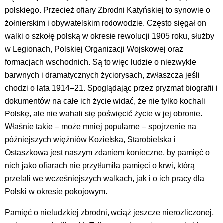
polskiego. Przecież ofiary Zbrodni Katyńskiej to synowie o
żołnierskim i obywatelskim rodowodzie. Często sięgał on
walki o szkołę polską w okresie rewolucji 1905 roku, służby
w Legionach, Polskiej Organizacji Wojskowej oraz
formacjach wschodnich. Są to więc ludzie o niezwykle
barwnych i dramatycznych życiorysach, zwłaszcza jeśli
chodzi o lata 1914–21. Spoglądając przez pryzmat biografii i
dokumentów na całe ich życie widać, że nie tylko kochali
Polskę, ale nie wahali się poświęcić życie w jej obronie.
Właśnie takie – może mniej popularne – spojrzenie na
późniejszych więźniów Kozielska, Starobielska i
Ostaszkowa jest naszym zdaniem konieczne, by pamięć o
nich jako ofiarach nie przytłumiła pamięci o krwi, którą
przelali we wcześniejszych walkach, jak i o ich pracy dla
Polski w okresie pokojowym.
Pamięć o nieludzkiej zbrodni, wciąż jeszcze nierozliczonej,