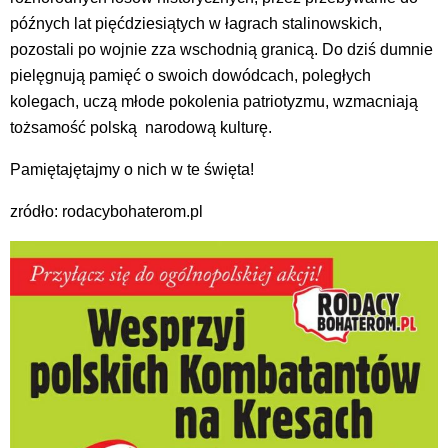
późnych lat pięćdziesiątych w łagrach stalinowskich,
pozostali po wojnie zza wschodnią granicą. Do dziś dumnie
pielęgnują pamięć o swoich dowódcach, poległych
kolegach, uczą młode pokolenia patriotyzmu, wzmacniają
tożsamość polską narodową kulturę.
Pamiętajętajmy o nich w te święta!
zródło: rodacybohaterom.pl