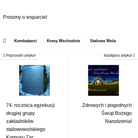
Prosimy o wsparcie!
Kombatanci
Kresy Wschodnie
Stalowa Wola
Poprzedni artykuł
Następny artykuł
74. rocznica egzekucji
Zdrowych i pogodnych
drugiej grupy
Świąt Bożego
zakładników
Narodzenia!
stalowowolskiego
Korpusu Zac...