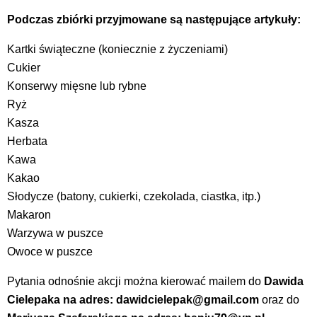
Podczas zbiórki przyjmowane są następujące artykuły:
Kartki świąteczne (koniecznie z życzeniami)
Cukier
Konserwy mięsne lub rybne
Ryż
Kasza
Herbata
Kawa
Kakao
Słodycze (batony, cukierki, czekolada, ciastka, itp.)
Makaron
Warzywa w puszce
Owoce w puszce
Pytania odnośnie akcji można kierować mailem do
Dawida
Cielepaka na adres: dawidcielepak@gmail.com
oraz do