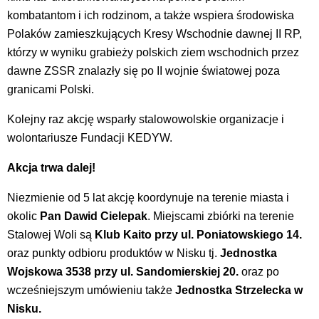
kombatantom i ich rodzinom, a także wspiera środowiska
Polaków zamieszkujących Kresy Wschodnie dawnej II RP,
którzy w wyniku grabieży polskich ziem wschodnich przez
dawne ZSSR znalazły się po II wojnie światowej poza
granicami Polski.
Kolejny raz akcję wsparły stalowowolskie organizacje i
wolontariusze Fundacji KEDYW.
Akcja trwa dalej!
Niezmienie od 5 lat akcję koordynuje na terenie miasta i
okolic
Pan Dawid Cielepak
. Miejscami zbiórki na terenie
Stalowej Woli są
Klub Kaito przy ul. Poniatowskiego 14.
oraz punkty odbioru produktów w Nisku tj.
Jednostka
Wojskowa 3538 przy ul. Sandomierskiej 20.
oraz po
wcześniejszym umówieniu także
Jednostka Strzelecka w
Nisku.