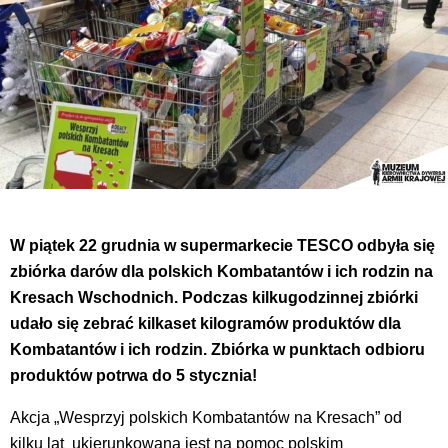
W piątek 22 grudnia w supermarkecie TESCO odbyła się
zbiórka darów dla polskich Kombatantów i ich rodzin na
Kresach Wschodnich. Podczas kilkugodzinnej zbiórki
udało się zebrać kilkaset kilogramów produktów dla
Kombatantów i ich rodzin. Zbiórka w punktach odbioru
produktów potrwa do 5 stycznia!
Akcja „Wesprzyj polskich Kombatantów na Kresach” od
kilku lat ukierunkowana jest na pomoc polskim