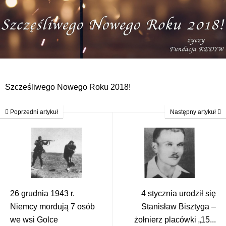
Szcześliwego Nowego Roku 2018!
Poprzedni artykuł
Następny artykuł
26 grudnia 1943 r.
4 stycznia urodził się
Niemcy mordują 7 osób
Stanisław Bisztyga –
we wsi Golce
żołnierz placówki „15...