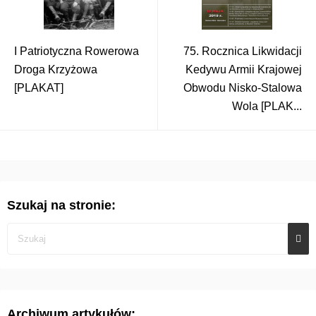
I Patriotyczna Rowerowa
75. Rocznica Likwidacji
Droga Krzyżowa
Kedywu Armii Krajowej
[PLAKAT]
Obwodu Nisko-Stalowa
Wola [PLAK...
Szukaj na stronie:
Archiwum artykułów: