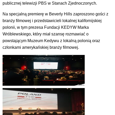
publicznej telewizji PBS w Stanach Zjednoczonych.
Na specjalną premierę w Beverly Hills zaproszono gości z
branży filmowej i przedstawicieli lokalnej kalifornijskiej
polonii, w tym prezesa Fundacji KEDYW Marka
Wróblewskiego, który miał szansę rozmawiać o
powstającym Muzeum Kedywu z lokalną polonią oraz
członkami amerykańskiej branży filmowej.