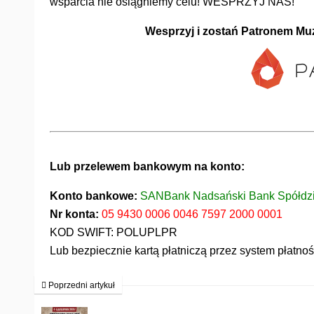
wsparcia nie osiągniemy celu! WESPRZYJ NAS!
Wesprzyj i zostań Patronem Mu
Lub przelewem bankowym na konto:
Konto bankowe:
SANBank Nadsański Bank Spółdzi
Nr konta:
05 9430 0006 0046 7597 2000 0001
KOD SWIFT: POLUPLPR
Lub bezpiecznie kartą płatniczą przez system płatno
Poprzedni artykuł