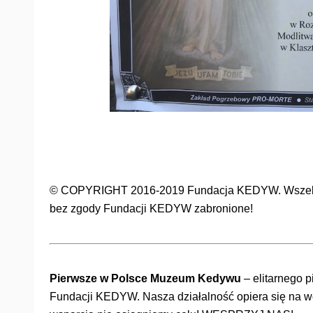
© COPYRIGHT 2016-2019 Fundacja KEDYW. Wszelkie 
bez zgody Fundacji KEDYW zabronione!
Pierwsze w Polsce Muzeum Kedywu
– elitarnego p
Fundacji KEDYW. Nasza działalność opiera się na wol