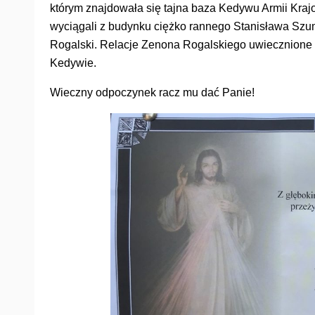
którym znajdowała się tajna baza Kedywu Armii Kra
wyciągali z budynku ciężko rannego Stanisława Szu
Rogalski. Relacje Zenona Rogalskiego uwiecznione 
Kedywie.
Wieczny odpoczynek racz mu dać Panie!