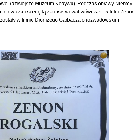
jowej (dzisiejsze Muzeum Kedywu). Podczas obławy Niemcy
mielewicza i scenę tą zaobserwował wówczas 15-letni Zenon
zostały w filmie Dionizego Garbacza o rozwadowskim