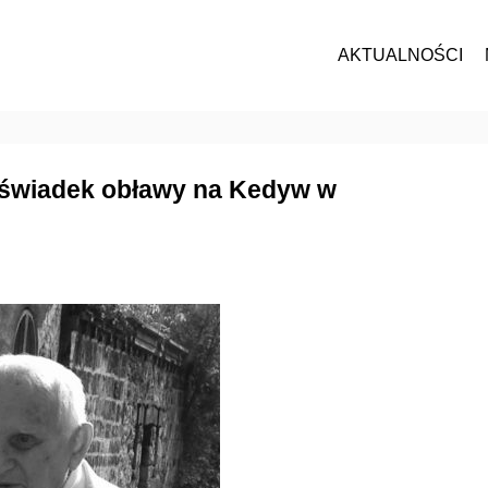
AKTUALNOŚCI
i świadek obławy na Kedyw w