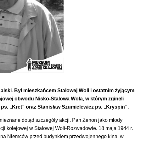
alski. Był mieszkańcem Stalowej Woli i ostatnim żyjącym
jowej obwodu Nisko-Stalowa Wola, w którym zginęli
ps. „Kret” oraz Stanisław Szumielewicz ps. „Kryspin”.
nieznane dotąd szczegóły akcji. Pan Zenon jako młody
cji kolejowej w Stalowej Woli-Rozwadowie. 18 maja 1944 r.
ł na Niemców przed budynkiem przedwojennego kina, w