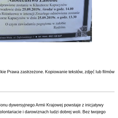
Prawa zastrzeżone. Kopiowanie tekstów, zdjęć lub filmów
ionu dywersyjnego Armii Krajowej powstaje z inicjatywy
ontariacie i darowiznach ludzi dobrej woli. Bez twojego