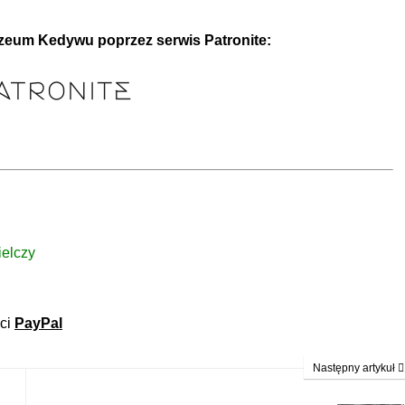
zeum Kedywu poprzez serwis Patronite:
elczy
ści
PayPal
Następny artykuł