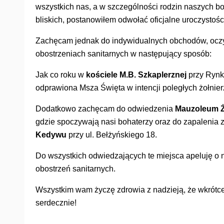
wszystkich nas, a w szczególności rodzin naszych bo
bliskich, postanowiłem odwołać oficjalne uroczystośc
Zachęcam jednak do indywidualnych obchodów, oczy
obostrzeniach sanitarnych w następujący sposób:
Jak co roku w
kościele M.B. Szkaplerznej
przy Rynk
odprawiona Msza Święta w intencji poległych żołnie
Dodatkowo zachęcam do odwiedzenia
Mauzoleum Ż
gdzie spoczywają nasi bohaterzy oraz do zapalenia
Kedywu
przy ul. Bełżyńskiego 18.
Do wszystkich odwiedzających te miejsca apeluję o n
obostrzeń sanitarnych.
Wszystkim wam życzę zdrowia z nadzieją, że wkrótc
serdecznie!