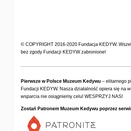
© COPYRIGHT 2016-2020 Fundacja KEDYW. Wszelkie 
bez zgody Fundacji KEDYW zabronione!
Pierwsze w Polsce Muzeum Kedywu
– elitarnego p
Fundacji KEDYW. Nasza działalność opiera się na wol
wsparcia nie osiągniemy celu! WESPRZYJ NAS!
Zostań Patronem Muzeum Kedywu poprzez serwis