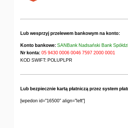
Lub wesprzyj przelewem bankowym na konto:
Konto bankowe:
SANBank Nadsański Bank Spółdzi
Nr konta:
05 9430 0006 0046 7597 2000 0001
KOD SWIFT: POLUPLPR
Lub bezpiecznie kartą płatniczą przez system pła
[wpedon id=”16500″ align=”left”]