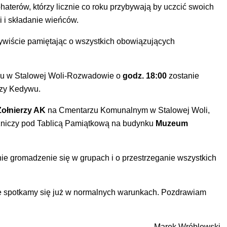
haterów, którzy licznie co roku przybywają by uczcić swoich
i i składanie wieńców.
wiście pamiętając o wszystkich obowiązujących
u w Stalowej Woli-Rozwadowie o
godz. 18:00
zostanie
rzy Kedywu.
ołnierzy AK
na Cmentarzu Komunalnym w Stalowej Woli,
 zniczy pod Tablicą Pamiątkową na budynku
Muzeum
ie gromadzenie się w grupach i o przestrzeganie wszystkich
e spotkamy się już w normalnych warunkach. Pozdrawiam
Marek Wróblewski