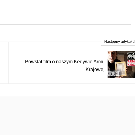
Następny artykuł
Powstał film o naszym Kedywie Armii
Krajowej