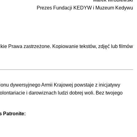
Prezes Fundacji KEDYW i Muzeum Kedywu
Prawa zastrzeżone. Kopiowanie tekstów, zdjęć lub filmów
ionu dywersyjnego Armii Krajowej powstaje z inicjatywy
ontariacie i darowiznach ludzi dobrej woli. Bez twojego
 Patronite: