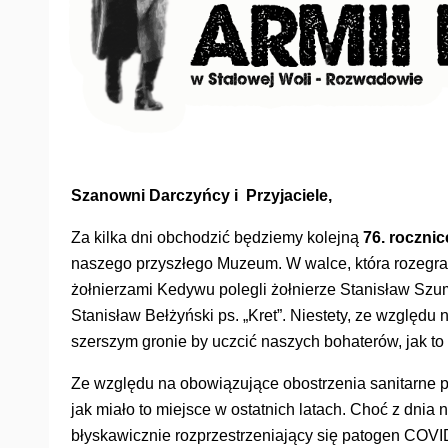
Szanowni Darczyńcy i Przyjaciele,
Za kilka dni obchodzić będziemy kolejną
76. rocznic
naszego przyszłego Muzeum. W walce, która rozegrał
żołnierzami Kedywu polegli żołnierze Stanisław Szum
Stanisław Bełżyński ps. „Kret”. Niestety, ze wzglę
szerszym gronie by uczcić naszych bohaterów, jak to
Ze względu na obowiązujące obostrzenia sanitarne p
jak miało to miejsce w ostatnich latach. Choć z dnia
błyskawicznie rozprzestrzeniający się patogen COVID