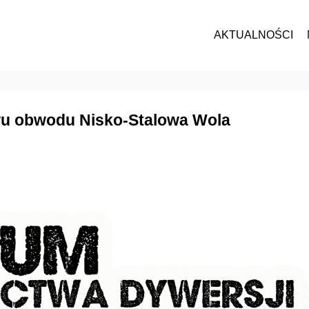
AKTUALNOŚCI
ywu obwodu Nisko-Stalowa Wola