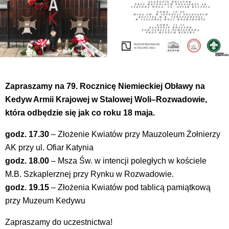
Zapraszamy na 79. Rocznicę Niemieckiej Obławy na
Kedyw Armii Krajowej w Stalowej Woli–Rozwadowie,
która odbędzie się jak co roku 18 maja.
godz. 17.30
– Złożenie Kwiatów przy Mauzoleum Żołnierzy
AK przy ul. Ofiar Katynia
godz. 18.00
– Msza Św. w intencji poległych w kościele
M.B. Szkaplerznej przy Rynku w Rozwadowie.
godz. 19.15
– Złożenia Kwiatów pod tablicą pamiątkową
przy Muzeum Kedywu
Zapraszamy do uczestnictwa!