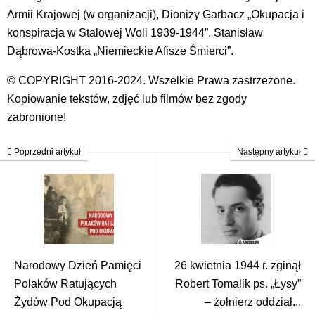
Armii Krajowej (w organizacji), Dionizy Garbacz „Okupacja i
konspiracja w Stalowej Woli 1939-1944”. Stanisław
Dąbrowa-Kostka „Niemieckie Afisze Śmierci”.
© COPYRIGHT 2016-2024. Wszelkie Prawa zastrzeżone.
Kopiowanie tekstów, zdjęć lub filmów bez zgody
zabronione!
Poprzedni artykuł
Następny artykuł
Narodowy Dzień Pamięci
26 kwietnia 1944 r. zginął
Polaków Ratujących
Robert Tomalik ps. „Łysy”
Żydów Pod Okupacją
– żołnierz oddział...