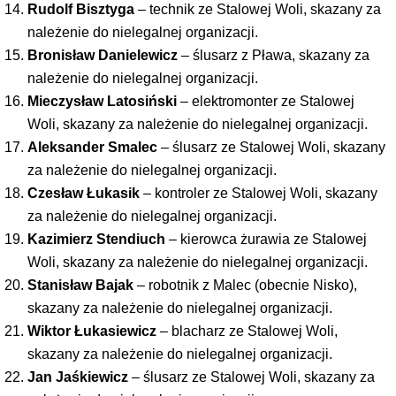
Rudolf Bisztyga
– technik ze Stalowej Woli, skazany za
należenie do nielegalnej organizacji.
Bronisław Danielewicz
– ślusarz z Pława, skazany za
należenie do nielegalnej organizacji.
Mieczysław Latosiński
– elektromonter ze Stalowej
Woli, skazany za należenie do nielegalnej organizacji.
Aleksander Smalec
– ślusarz ze Stalowej Woli, skazany
za należenie do nielegalnej organizacji.
Czesław Łukasik
– kontroler ze Stalowej Woli, skazany
za należenie do nielegalnej organizacji.
Kazimierz Stendiuch
– kierowca żurawia ze Stalowej
Woli, skazany za należenie do nielegalnej organizacji.
Stanisław Bajak
– robotnik z Malec (obecnie Nisko),
skazany za należenie do nielegalnej organizacji.
Wiktor Łukasiewicz
– blacharz ze Stalowej Woli,
skazany za należenie do nielegalnej organizacji.
Jan Jaśkiewicz
– ślusarz ze Stalowej Woli, skazany za