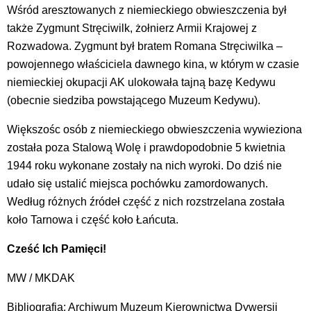
Wśród aresztowanych z niemieckiego obwieszczenia był
także Zygmunt Stręciwilk, żołnierz Armii Krajowej z
Rozwadowa. Zygmunt był bratem Romana Stręciwilka –
powojennego właściciela dawnego kina, w którym w czasie
niemieckiej okupacji AK ulokowała tajną bazę Kedywu
(obecnie siedziba powstającego Muzeum Kedywu).
Większośc osób z niemieckiego obwieszczenia wywieziona
została poza Stalową Wolę i prawdopodobnie 5 kwietnia
1944 roku wykonane zostały na nich wyroki. Do dziś nie
udało się ustalić miejsca pochówku zamordowanych.
Według różnych źródeł część z nich rozstrzelana została
koło Tarnowa i część koło Łańcuta.
Cześć Ich Pamięci!
MW / MKDAK
Bibliografia: Archiwum Muzeum Kierownictwa Dywersji