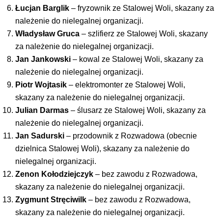
Łucjan Barglik
– fryzownik ze Stalowej Woli, skazany za
należenie do nielegalnej organizacji.
Władysław Gruca
– szlifierz ze Stalowej Woli, skazany
za należenie do nielegalnej organizacji.
Jan Jankowski
– kowal ze Stalowej Woli, skazany za
należenie do nielegalnej organizacji.
Piotr Wojtasik
– elektromonter ze Stalowej Woli,
skazany za należenie do nielegalnej organizacji.
Julian Darmas
– ślusarz ze Stalowej Woli, skazany za
należenie do nielegalnej organizacji.
Jan Sadurski
– przodownik z Rozwadowa (obecnie
dzielnica Stalowej Woli), skazany za należenie do
nielegalnej organizacji.
Zenon Kołodziejczyk
– bez zawodu z Rozwadowa,
skazany za należenie do nielegalnej organizacji.
Zygmunt Stręciwilk
– bez zawodu z Rozwadowa,
skazany za należenie do nielegalnej organizacji.