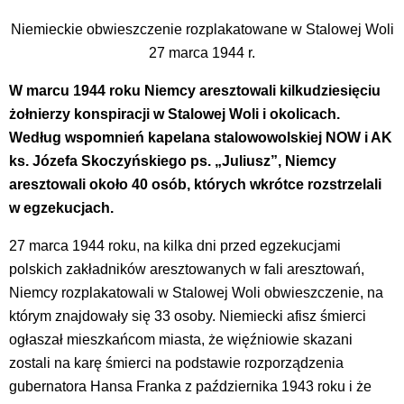
Niemieckie obwieszczenie rozplakatowane w Stalowej Woli
27 marca 1944 r.
W marcu 1944 roku Niemcy aresztowali kilkudziesięciu
żołnierzy konspiracji w Stalowej Woli i okolicach.
Według wspomnień kapelana stalowowolskiej NOW i AK
ks. Józefa Skoczyńskiego ps. „Juliusz”, Niemcy
aresztowali około 40 osób, których wkrótce rozstrzelali
w egzekucjach.
27 marca 1944 roku, na kilka dni przed egzekucjami
polskich zakładników aresztowanych w fali aresztowań,
Niemcy rozplakatowali w Stalowej Woli obwieszczenie, na
którym znajdowały się 33 osoby. Niemiecki afisz śmierci
ogłaszał mieszkańcom miasta, że więźniowie skazani
zostali na karę śmierci na podstawie rozporządzenia
gubernatora Hansa Franka z października 1943 roku i że