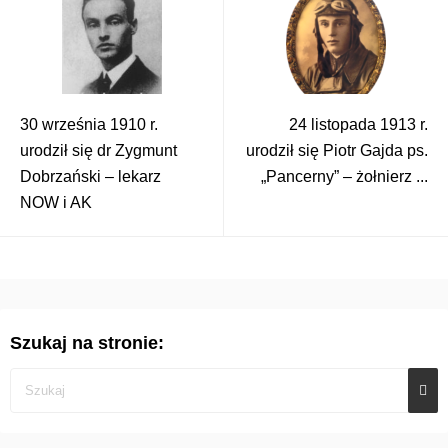
30 września 1910 r.
24 listopada 1913 r.
urodził się dr Zygmunt
urodził się Piotr Gajda ps.
Dobrzański – lekarz
„Pancerny” – żołnierz ...
NOW i AK
Szukaj na stronie: