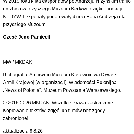
W 2019 roku kilka eksponatów po Andrzeju Niżyńskim trafiło
do zbiorów przyszłego Muzeum Kedywu dzięki Fundacji
KEDYW. Eksponaty podarowały dzieci Pana Andrzeja dla
przyszłego Muzeum.
Cześć Jego Pamięci!
MW / MKDAK
Bibliografia: Archiwum Muzeum Kierownictwa Dywersji
Armii Krajowej (w organizacji), Wiadomości Polonijna
„News of Polonia”, Muzeum Powstania Warszawskiego.
© 2016-2026 MKDAK. Wszelkie Prawa zastrzeżone.
Kopiowanie tekstów, zdjęć lub filmów bez zgody
zabronione!
aktualizacja 8.8.26