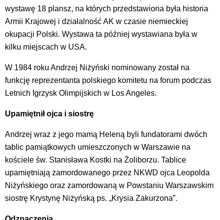
wystawę 18 plansz, na których przedstawiona była historia
Armii Krajowej i działalność AK w czasie niemieckiej
okupacji Polski. Wystawa ta później wystawiana była w
kilku miejscach w USA.
W 1984 roku Andrzej Niżyński nominowany został na
funkcję reprezentanta polskiego komitetu na forum podczas
Letnich Igrzysk Olimpijskich w Los Angeles.
Upamiętnił ojca i siostrę
Andrzej wraz z jego mamą Heleną byli fundatorami dwóch
tablic pamiątkowych umieszczonych w Warszawie na
kościele św. Stanisława Kostki na Żoliborzu. Tablice
upamiętniają zamordowanego przez NKWD ojca Leopolda
Niżyńskiego oraz zamordowaną w Powstaniu Warszawskim
siostrę Krystynę Niżyńską ps. „Krysia Zakurzona”.
Odznaczenia