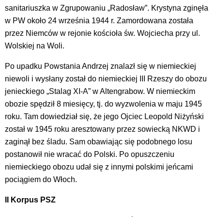
sanitariuszka w Zgrupowaniu „Radosław”. Krystyna zginęła
w PW około 24 września 1944 r. Zamordowana została
przez Niemców w rejonie kościoła św. Wojciecha przy ul.
Wolskiej na Woli.
Po upadku Powstania Andrzej znalazł się w niemieckiej
niewoli i wysłany został do niemieckiej III Rzeszy do obozu
jenieckiego „Stalag XI-A” w Altengrabow. W niemieckim
obozie spędził 8 miesięcy, tj. do wyzwolenia w maju 1945
roku. Tam dowiedział się, że jego Ojciec Leopold Niżyński
został w 1945 roku aresztowany przez sowiecką NKWD i
zaginął bez śladu. Sam obawiając się podobnego losu
postanowił nie wracać do Polski. Po opuszczeniu
niemieckiego obozu udał się z innymi polskimi jeńcami
pociągiem do Włoch.
II Korpus PSZ