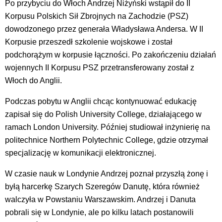
Po przybyciu do Włoch Andrzej Niżyński wstąpił do II
Korpusu Polskich Sił Zbrojnych na Zachodzie (PSZ)
dowodzonego przez generała Władysława Andersa. W II
Korpusie przeszedł szkolenie wojskowe i został
podchorążym w korpusie łączności. Po zakończeniu działań
wojennych II Korpusu PSZ przetransferowany został z
Włoch do Anglii.
Podczas pobytu w Anglii chcąc kontynuować edukację
zapisał się do Polish University College, działającego w
ramach London University. Później studiował inżynierię na
politechnice Northern Polytechnic College, gdzie otrzymał
specjalizację w komunikacji elektronicznej.
W czasie nauk w Londynie Andrzej poznał przyszłą żonę i
byłą harcerkę Szarych Szeregów Danutę, która również
walczyła w Powstaniu Warszawskim. Andrzej i Danuta
pobrali się w Londynie, ale po kilku latach postanowili