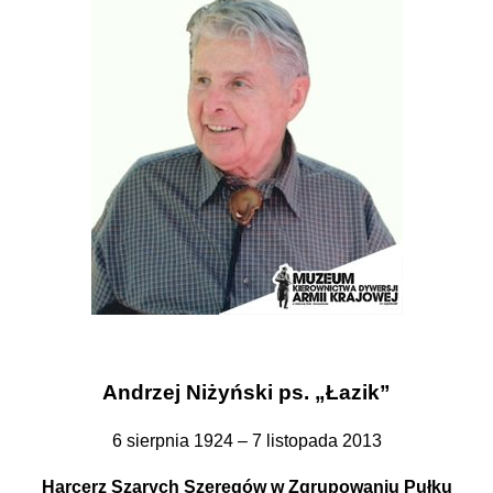
Andrzej Niżyński ps. „Łazik”
6 sierpnia 1924 – 7 listopada 2013
Harcerz Szarych Szeregów w Zgrupowaniu Pułku