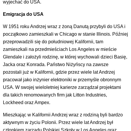
wyjechać do USA.
Emigracja do USA
W 1951 roku Andrzej wraz z żoną Danutą przybyli do USA i
początkowo zamieszkali w Chicago w stanie Illinois. Później
przeprowadzili się do południowej Kalifornii, tam
zamieszkali na przedmieściach Los Angeles w mieście
Glendale i założyli rodzinę, w której wychowali dzieci Basię,
Jacka oraz Konrada. Państwo Niżyńscy na zawsze
pozostali już w Kalifornii, gdzie przez wiele lat Andrzej
pracował jako inżynier elektroniki w przemyśle obronnym
USA. W swojej wieloletniej karierze zarządzał projektami
dla takich renomowanych firm jak Litton Industries,
Lockheed oraz Ampex.
Mieszkając w Kalifornii Andrzej wraz z rodziną byli bardzo
aktywnym w życiu Polonii. Przez wiele lat Andrzej był
członkiem zarządu Polskiej Szkoły w Los Angeles oraz