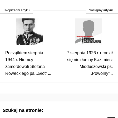
Poprzedni artykuł
Następny artykuł
Początkiem sierpnia
7 sierpnia 1926 r. urodził
1944 r. Niemcy
się niezłomny Kazimierz
zamordowali Stefana
Mioduszewski ps.
Roweckiego ps. „Grot” ...
„Powolny”...
Szukaj na stronie: