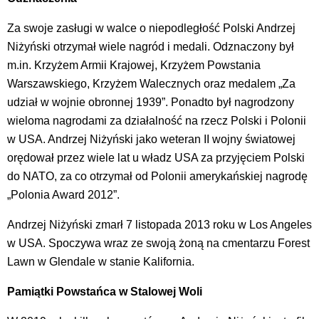
Za swoje zasługi w walce o niepodległość Polski Andrzej
Niżyński otrzymał wiele nagród i medali. Odznaczony był
m.in. Krzyżem Armii Krajowej, Krzyżem Powstania
Warszawskiego, Krzyżem Walecznych oraz medalem „Za
udział w wojnie obronnej 1939”. Ponadto był nagrodzony
wieloma nagrodami za działalność na rzecz Polski i Polonii
w USA. Andrzej Niżyński jako weteran II wojny światowej
orędował przez wiele lat u władz USA za przyjęciem Polski
do NATO, za co otrzymał od Polonii amerykańskiej nagrodę
„Polonia Award 2012”.
Andrzej Niżyński zmarł 7 listopada 2013 roku w Los Angeles
w USA. Spoczywa wraz ze swoją żoną na cmentarzu Forest
Lawn w Glendale w stanie Kalifornia.
Pamiątki Powstańca w Stalowej Woli