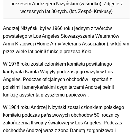
prezesem Andrzejem Niżyńskim (w środku). Zdjęcie z
wczesnych lat 80-tych. (fot. Zespół Krakusy)
Andrzej Niżyński był w 1966 roku jednym z twórców
powstałego w Los Angeles Stowarzyszenia Weteranów
Armii Krajowej (Home Army Veterans Association), w którym
przez wiele lat pełnił funkcję prezesa Koła.
W 1976 roku został członkiem komitetu powitalnego
kardynała Karola Wojtyły podczas jego wizyty w Los
Angeles. Podczas oficjalnych obchodów i spotkań z
polskimi i amerykańskimi dygnitarzami Andrzej pełnił
funkcję asystenta przyszłemu papieżowi.
W 1984 roku Andrzej Niżyński został członkiem polskiego
komitetu podczas państwowych obchodów 50. rocznicy
zakończenia II wojny światowej w Los Angeles. Podczas
obchodów Andrzej wraz z żoną Danutą zorganizowali