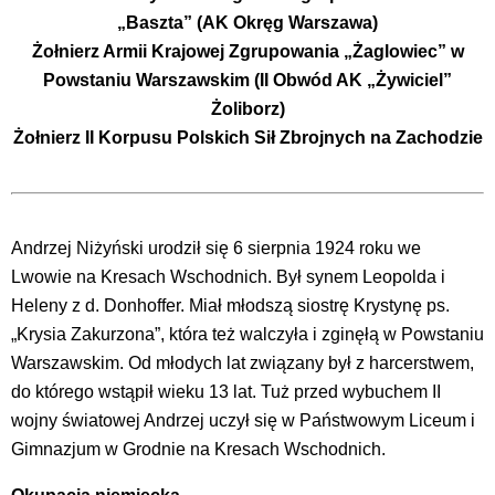
„Baszta” (AK Okręg Warszawa)
Żołnierz Armii Krajowej Zgrupowania „Żaglowiec” w
Powstaniu Warszawskim (II Obwód AK „Żywiciel”
Żoliborz)
Żołnierz II Korpusu Polskich Sił Zbrojnych na Zachodzie
Andrzej Niżyński urodził się 6 sierpnia 1924 roku we
Lwowie na Kresach Wschodnich. Był synem Leopolda i
Heleny z d. Donhoffer. Miał młodszą siostrę Krystynę ps.
„Krysia Zakurzona”, która też walczyła i zginęłą w Powstaniu
Warszawskim. Od młodych lat związany był z harcerstwem,
do którego wstąpił wieku 13 lat. Tuż przed wybuchem II
wojny światowej Andrzej uczył się w Państwowym Liceum i
Gimnazjum w Grodnie na Kresach Wschodnich.