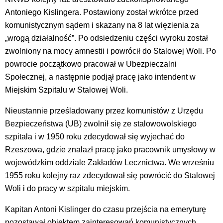
Antoniego Kislingera. Postawiony został wkrótce przed
komunistycznym sądem i skazany na 8 lat więzienia za
„wrogą działalność”. Po odsiedzeniu części wyroku został
zwolniony na mocy amnestii i powrócił do Stalowej Woli. Po
powrocie początkowo pracował w Ubezpieczalni
Społecznej, a następnie podjął pracę jako intendent w
Miejskim Szpitalu w Stalowej Woli.
Nieustannie prześladowany przez komunistów z Urzędu
Bezpieczeństwa (UB) zwolnił się ze stalowowolskiego
szpitala i w 1950 roku zdecydował się wyjechać do
Rzeszowa, gdzie znalazł pracę jako pracownik umysłowy w
wojewódzkim oddziale Zakładów Lecznictwa. We wrześniu
1955 roku kolejny raz zdecydował się powrócić do Stalowej
Woli i do pracy w szpitalu miejskim.
Kapitan Antoni Kislinger do czasu przejścia na emeryturę
pozostawał obiektem zainteresowań komunistycznych