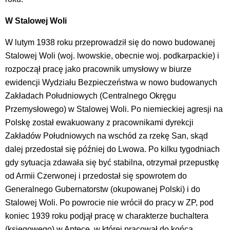
W Stalowej Woli
W lutym 1938 roku przeprowadził się do nowo budowanej
Stalowej Woli (woj. lwowskie, obecnie woj. podkarpackie) i
rozpoczął pracę jako pracownik umysłowy w biurze
ewidencji Wydziału Bezpieczeństwa w nowo budowanych
Zakładach Południowych (Centralnego Okręgu
Przemysłowego) w Stalowej Woli. Po niemieckiej agresji na
Polskę został ewakuowany z pracownikami dyrekcji
Zakładów Południowych na wschód za rzekę San, skąd
dalej przedostał się później do Lwowa. Po kilku tygodniach
gdy sytuacja zdawała się być stabilna, otrzymał przepustkę
od Armii Czerwonej i przedostał się spowrotem do
Generalnego Gubernatorstw (okupowanej Polski) i do
Stalowej Woli. Po powrocie nie wrócił do pracy w ZP, pod
koniec 1939 roku podjął pracę w charakterze buchaltera
(księgowego) w Aptece, w której pracował do końca