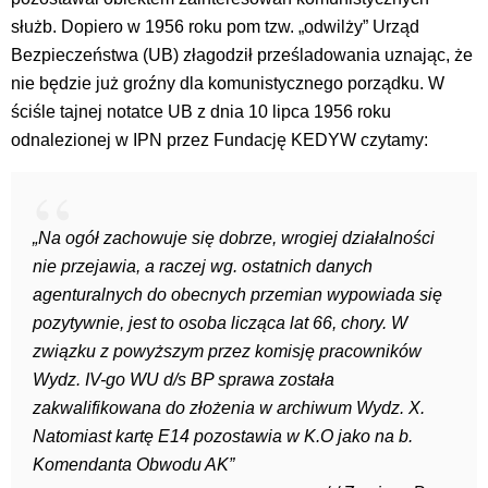
służb. Dopiero w 1956 roku pom tzw. „odwilży” Urząd
Bezpieczeństwa (UB) złagodził prześladowania uznając, że
nie będzie już groźny dla komunistycznego porządku. W
ściśle tajnej notatce UB z dnia 10 lipca 1956 roku
odnalezionej w IPN przez Fundację KEDYW czytamy:
„Na ogół zachowuje się dobrze, wrogiej działalności
nie przejawia, a raczej wg. ostatnich danych
agenturalnych do obecnych przemian wypowiada się
pozytywnie, jest to osoba licząca lat 66, chory. W
związku z powyższym przez komisję pracowników
Wydz. IV-go WU d/s BP sprawa została
zakwalifikowana do złożenia w archiwum Wydz. X.
Natomiast kartę E14 pozostawia w K.O jako na b.
Komendanta Obwodu AK”