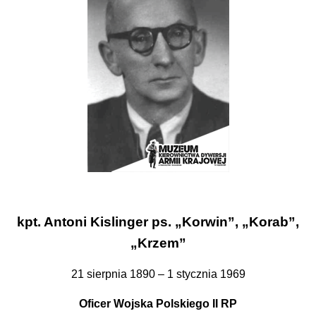
kpt. Antoni Kislinger ps. „Korwin”, „Korab”,
„Krzem”
21 sierpnia 1890 – 1 stycznia 1969
Oficer Wojska Polskiego II RP