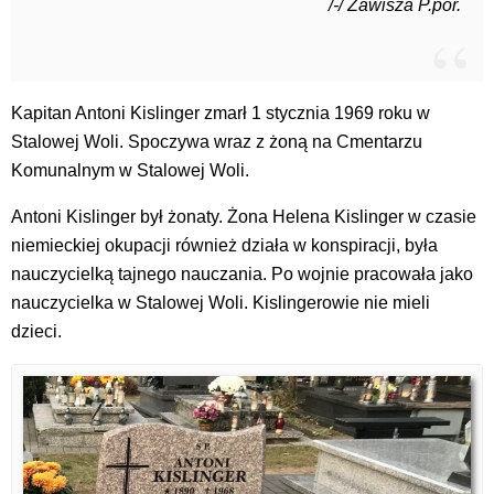
/-/ Zawisza P.por.
Kapitan Antoni Kislinger zmarł 1 stycznia 1969 roku w
Stalowej Woli. Spoczywa wraz z żoną na Cmentarzu
Komunalnym w Stalowej Woli.
Antoni Kislinger był żonaty. Żona Helena Kislinger w czasie
niemieckiej okupacji również działa w konspiracji, była
nauczycielką tajnego nauczania. Po wojnie pracowała jako
nauczycielka w Stalowej Woli. Kislingerowie nie mieli
dzieci.