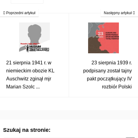
Poprzedni artykuł
Następny artykuł
21 sierpnia 1941 r. w
23 sierpnia 1939 r.
niemieckim obozie KL
podpisany został tajny
Auschwitz zginął mjr
pakt początkujący IV
Marian Szolc ...
rozbiór Polski
Szukaj na stronie: