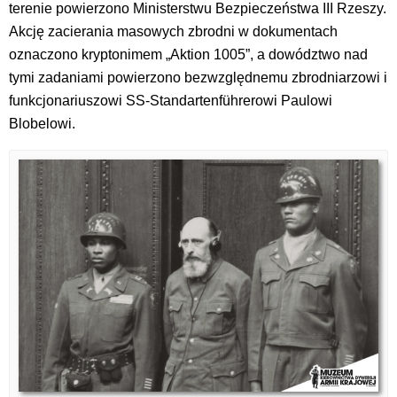
terenie powierzono Ministerstwu Bezpieczeństwa III Rzeszy.
Akcję zacierania masowych zbrodni w dokumentach
oznaczono kryptonimem „Aktion 1005”, a dowództwo nad
tymi zadaniami powierzono bezwzględnemu zbrodniarzowi i
funkcjonariuszowi SS-Standartenführerowi Paulowi
Blobelowi.