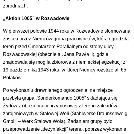
zbrodniach.
„Aktion 1005” w Rozwadowie
W pierwszej połowie 1944 roku w Rozwadowie sformowana
została przez Niemców grupa pracowników, która ogrodziła
teren przed Cmentarzem Parafialnym od strony ulicy
Rozwadowskiej (obecnie al. Jana Pawła II), gdzie
znajdowała się mogiła zbiorowa z niemieckiej egzekucji z
19 października 1943 roku, w której Niemcy rozstrzelali 65
Polaków.
Po wykonaniu drewnianego ogrodzenia, na miejsce
przybyła grupa „Sonderkomando 1005” składająca się
Żydów z obozu pracy przymusowej z terenu zakładów
zbrojeniowych w Stalowej Woli (Stahlwerke Braunschweig
GmbH – Werk Stalowa Wola). Zadaniem grupy było
przeprowadzenie „dezynfekcji” terenu, poprzez wykonanie