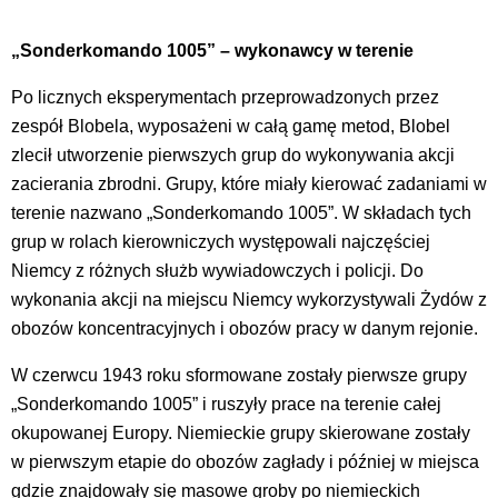
„Sonderkomando 1005” – wykonawcy w terenie
Po licznych eksperymentach przeprowadzonych przez
zespół Blobela, wyposażeni w całą gamę metod, Blobel
zlecił utworzenie pierwszych grup do wykonywania akcji
zacierania zbrodni. Grupy, które miały kierować zadaniami w
terenie nazwano „Sonderkomando 1005”. W składach tych
grup w rolach kierowniczych występowali najczęściej
Niemcy z różnych służb wywiadowczych i policji. Do
wykonania akcji na miejscu Niemcy wykorzystywali Żydów z
obozów koncentracyjnych i obozów pracy w danym rejonie.
W czerwcu 1943 roku sformowane zostały pierwsze grupy
„Sonderkomando 1005” i ruszyły prace na terenie całej
okupowanej Europy. Niemieckie grupy skierowane zostały
w pierwszym etapie do obozów zagłady i później w miejsca
gdzie znajdowały się masowe groby po niemieckich