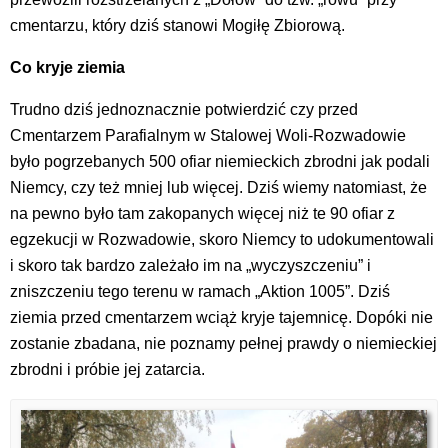
cmentarzu, który dziś stanowi Mogiłę Zbiorową.
Co kryje ziemia
Trudno dziś jednoznacznie potwierdzić czy przed
Cmentarzem Parafialnym w Stalowej Woli-Rozwadowie
było pogrzebanych 500 ofiar niemieckich zbrodni jak podali
Niemcy, czy też mniej lub więcej. Dziś wiemy natomiast, że
na pewno było tam zakopanych więcej niż te 90 ofiar z
egzekucji w Rozwadowie, skoro Niemcy to udokumentowali
i skoro tak bardzo zależało im na „wyczyszczeniu” i
zniszczeniu tego terenu w ramach „Aktion 1005”. Dziś
ziemia przed cmentarzem wciąż kryje tajemnicę. Dopóki nie
zostanie zbadana, nie poznamy pełnej prawdy o niemieckiej
zbrodni i próbie jej zatarcia.