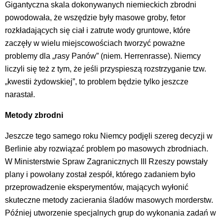
Gigantyczna skala dokonywanych niemieckich zbrodni
powodowała, że wszędzie były masowe groby, fetor
rozkładających się ciał i zatrute wody gruntowe, które
zaczęły w wielu miejscowościach tworzyć poważne
problemy dla „rasy Panów” (niem. Herrenrasse). Niemcy
liczyli się też z tym, że jeśli przyspieszą rozstrzyganie tzw.
„kwestii żydowskiej”, to problem będzie tylko jeszcze
narastał.
Metody zbrodni
Jeszcze tego samego roku Niemcy podjęli szereg decyzji w
Berlinie aby rozwiązać problem po masowych zbrodniach.
W Ministerstwie Spraw Zagranicznych III Rzeszy powstały
plany i powołany został zespół, którego zadaniem było
przeprowadzenie eksperymentów, mających wyłonić
skuteczne metody zacierania śladów masowych morderstw.
Później utworzenie specjalnych grup do wykonania zadań w