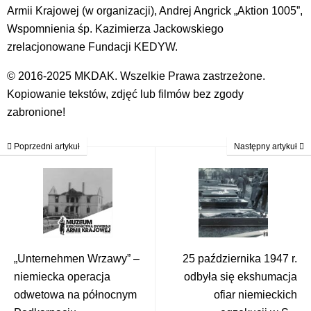
Armii Krajowej (w organizacji), Andrej Angrick „Aktion 1005”,
Wspomnienia śp. Kazimierza Jackowskiego
zrelacjonowane Fundacji KEDYW.
© 2016-2025 MKDAK. Wszelkie Prawa zastrzeżone.
Kopiowanie tekstów, zdjęć lub filmów bez zgody
zabronione!
Poprzedni artykuł
Następny artykuł
„Unternehmen Wrzawy” –
25 października 1947 r.
niemiecka operacja
odbyła się ekshumacja
odwetowa na północnym
ofiar niemieckich