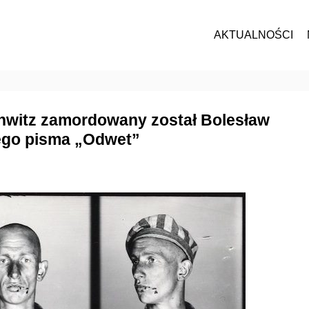
AKTUALNOŚCI
chwitz zamordowany został Bolesław
nego pisma „Odwet”