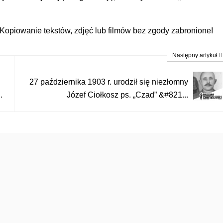
piowanie tekstów, zdjęć lub filmów bez zgody zabronione!
Następny artykuł
27 października 1903 r. urodził się niezłomny
.
Józef Ciołkosz ps. „Czad” &#821...