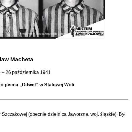
ław Macheta
 – 26 października 1941
go pisma „Odwet” w Stalowej Woli
 Szczakowej (obecnie dzielnica Jaworzna, woj. śląskie). Był