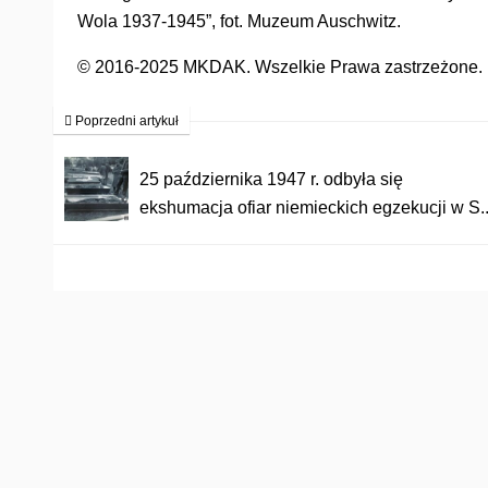
Wola 1937-1945”, fot. Muzeum Auschwitz.
© 2016-2025 MKDAK. Wszelkie Prawa zastrzeżone. Ko
Poprzedni artykuł
25 października 1947 r. odbyła się
ekshumacja ofiar niemieckich egzekucji w S..