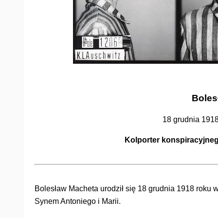
Boles
18 grudnia 1918
Kolporter konspiracyjne
Bolesław Macheta urodził się 18 grudnia 1918 roku w
Synem Antoniego i Marii.