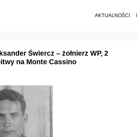
AKTUALNOŚCI
leksander Świercz – żołnierz WP, 2
bitwy na Monte Cassino