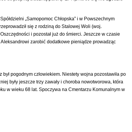
 Spółdzielni „Samopomoc Chłopska” i w Powszechnym
prowadził się z rodziną do Stalowej Woli (woj.
Oszczędności i pozostał już do śmierci. Jeszcze w czasie
ło Aleksandrowi zarobić dodatkowe pieniądze prowadząc
 był pogodnym człowiekiem. Niestety wojna pozostawiła po
iej były jeszcze trzy zawały i choroba nowotworowa, która
 roku w wieku 68 lat. Spoczywa na Cmentarzu Komunalnym w