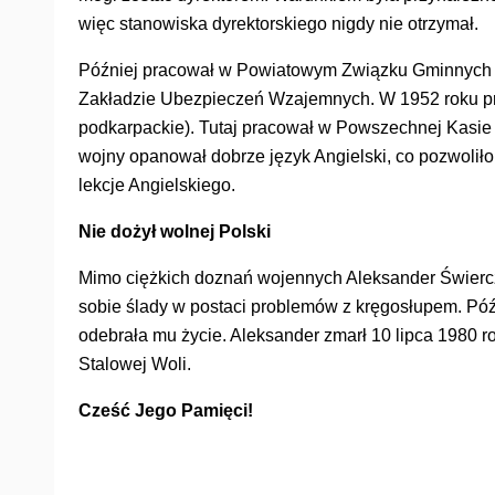
więc stanowiska dyrektorskiego nigdy nie otrzymał.
Później pracował w Powiatowym Związku Gminnych
Zakładzie Ubezpieczeń Wzajemnych. W 1952 roku prze
podkarpackie). Tutaj pracował w Powszechnej Kasie 
wojny opanował dobrze język Angielski, co pozwoli
lekcje Angielskiego.
Nie dożył wolnej Polski
Mimo ciężkich doznań wojennych Aleksander Świercz
sobie ślady w postaci problemów z kręgosłupem. Późn
odebrała mu życie. Aleksander zmarł 10 lipca 1980
Stalowej Woli.
Cześć Jego Pamięci!