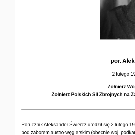
por. Ale
2 lutego 1
Żołnierz Wo
Żołnierz Polskich Sił Zbrojnych na Z
Porucznik Aleksander Świercz urodził się 2 lutego 19
pod zaborem austro-węgierskim (obecnie woj. podka