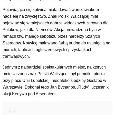
Pojawiająca się kotwica miała dawać warszawiakom
nadzieję na zwycięstwo. Znak Polski Walczącej miał
pojawiać się w miejscach dobrze widocznych zarówno dla
Polaków, jak i dla Niemców. Akcja prowadzona była w
ramach tzw. małego sabotażu przez harcerzy Szarych
Szeregów. Kotwicę malowano farbą trudną do usunięcia na
murach, tablicach ogłoszeniowych i przystankach
tramwajowych.
Jednym z najbardziej spektakularnych miejsc, na których
umieszczono znak Polski Walczącej, był pomnik Lotnika
przy placu Unii Lubelskiej, niedaleko siedziby Gestapo w
Warszawie. Dokonał tego Jan Bytnar ps. „Rudy”, uczestnik
akcji Kedywu pod Arsenałem.