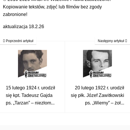
Kopiowanie tekstów, zdjęć lub filmów bez zgody
zabronione!
aktualizacja 18.2.26
Poprzedni artykuł
Następny artykuł
15 lutego 1924 r. urodził
20 lutego 1922 r. urodził
się kpt. Tadeusz Gajda
się płk. Józef Zawitkowski
ps. „Tarzan” – niezłom...
ps. „Wierny” – żoł...