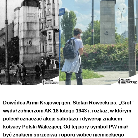
Dowódca Armii Krajowej gen. Stefan Rowecki ps. „Grot”
wydał żołnierzom AK 18 lutego 1943 r. rozkaz, w którym
polecił oznaczać akcje sabotażu i dywersji znakiem
kotwicy Polski Walczącej. Od tej pory symbol PW miał
być znakiem sprzeciwu i oporu wobec niemieckiego