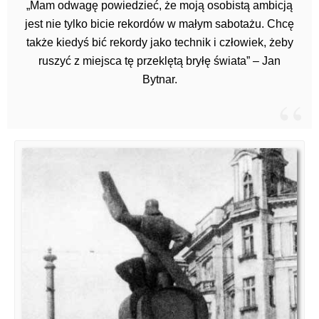
„Mam odwagę powiedzieć, że moją osobistą ambicją
jest nie tylko bicie rekordów w małym sabotażu. Chcę
także kiedyś bić rekordy jako technik i człowiek, żeby
ruszyć z miejsca tę przeklętą bryłę świata” – Jan
Bytnar.