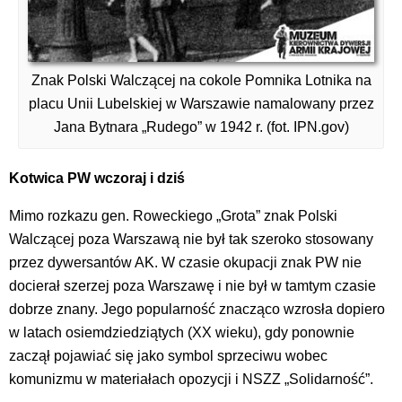
Znak Polski Walczącej na cokole Pomnika Lotnika na
placu Unii Lubelskiej w Warszawie namalowany przez
Jana Bytnara „Rudego” w 1942 r. (fot. IPN.gov)
Kotwica PW wczoraj i dziś
Mimo rozkazu gen. Roweckiego „Grota” znak Polski
Walczącej poza Warszawą nie był tak szeroko stosowany
przez dywersantów AK. W czasie okupacji znak PW nie
docierał szerzej poza Warszawę i nie był w tamtym czasie
dobrze znany. Jego popularność znacząco wzrosła dopiero
w latach osiemdziedziątych (XX wieku), gdy ponownie
zaczął pojawiać się jako symbol sprzeciwu wobec
komunizmu w materiałach opozycji i NSZZ „Solidarność”.