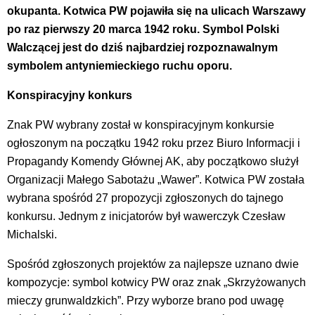
okupanta. Kotwica PW pojawiła się na ulicach Warszawy
po raz pierwszy 20 marca 1942 roku. Symbol Polski
Walczącej jest do dziś najbardziej rozpoznawalnym
symbolem antyniemieckiego ruchu oporu.
Konspiracyjny konkurs
Znak PW wybrany został w konspiracyjnym konkursie
ogłoszonym na początku 1942 roku przez Biuro Informacji i
Propagandy Komendy Głównej AK, aby początkowo służył
Organizacji Małego Sabotażu „Wawer”. Kotwica PW została
wybrana spośród 27 propozycji zgłoszonych do tajnego
konkursu. Jednym z inicjatorów był wawerczyk Czesław
Michalski.
Spośród zgłoszonych projektów za najlepsze uznano dwie
kompozycje: symbol kotwicy PW oraz znak „Skrzyżowanych
mieczy grunwaldzkich”. Przy wyborze brano pod uwagę