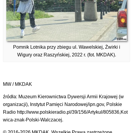
Pomnik Lotnika przy zbiegu ul. Wawelskiej, Żwirki i
Wigury oraz Raszyńskiej, 2022 r. (fot. MKDAK).
MW / MKDAK
źródła: Muzeum Kierownictwa Dywersji Armii Krajowej (w
organizacji), Instytut Pamięci Narodowej/ipn.gov, Polskie
Radio http://www.polskieradio.pl/39/156/Artykul/805836,Kot
wica-znak-Polski-Walczacej.
© 2016-2026 MKDAK. Wszelkie Prawa zastrzeżone.