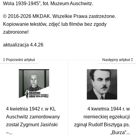
Wola 1939-1945”, fot. Muzeum Auschwitz.
© 2016-2026 MKDAK. Wszelkie Prawa zastrzeżone.
Kopiowanie tekstów, zdjęć lub filmów bez zgody
zabronione!
aktualizacja 4.4.26
Poprzedni artykuł
Następny artykuł
4 kwietnia 1942 r. w KL
4 kwietnia 1944 r. w
Auschwitz zamordowany
niemieckiej egzekucji
został Zygmunt Jasiński
zginął Rudolf Bisztyga ps.
–...
„Burza”...