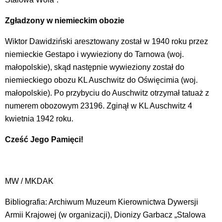
Zgładzony w niemieckim obozie
Wiktor Dawidziński aresztowany został w 1940 roku przez
niemieckie Gestapo i wywieziony do Tarnowa (woj.
małopolskie), skąd następnie wywieziony został do
niemieckiego obozu KL Auschwitz do Oświęcimia (woj.
małopolskie). Po przybyciu do Auschwitz otrzymał tatuaż z
numerem obozowym 23196. Zginął w KL Auschwitz 4
kwietnia 1942 roku.
Cześć Jego Pamięci!
MW / MKDAK
Bibliografia: Archiwum Muzeum Kierownictwa Dywersji
Armii Krajowej (w organizacji), Dionizy Garbacz „Stalowa