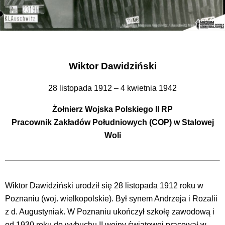
Wiktor Dawidziński
28 listopada 1912 – 4 kwietnia 1942
Żołnierz Wojska Polskiego II RP
Pracownik Zakładów Południowych (COP) w Stalowej
Woli
Wiktor Dawidziński urodził się 28 listopada 1912 roku w
Poznaniu (woj. wielkopolskie). Był synem Andrzeja i Rozalii
z d. Augustyniak. W Poznaniu ukończył szkołę zawodową i
od 1930 roku do wybuchu II wojny światowej pracował w