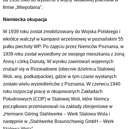
firmie „Wiepofama”.
Niemiecka okupacja
W 1939 roku został zmobilizowany do Wojska Polskiego i
wkrótce walczył w kampanii wrześniowej w poznańskim 55
pułku piechoty WP. Po zajęciu przez Niemców Poznania, w
1939 roku został wysiedlony ze swojego mieszkania z żoną
Anną i córką Danutą. W wyniku zawirowań wojennych
znalazł się w Rozwadowie (obecnie dzielnica Stalowej
Woli, woj. podkarpackie), gdzie w tym czasie wysłanych
zostało wielu wysiedleńców z Poznania. W czerwcu 1940
roku rozpoczął pracę w okupowanych Zakładach
Południowych (COP) w Stalowej Woli, które Niemcy
początkowo przemianowali na zakłady zbrojeniowe w
„Hermann Göring Stahlwerke – Werk Stalowa Wola i
następnie w „Stahlwerke Braunschweig GmbH – Werk
Stalowa Wola”.