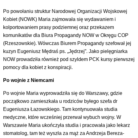
Po powołaniu struktur Narodowej Organizacji Wojskowej
Kobiet (NOWK) Maria zajmowała się wydawaniem i
kolportowaniem prasy podziemnej oraz przekazem
komunikatów dla Biura Propagandy NOW w Okręgu COP
(Rzeszowskie). Wówczas Biurem Propagandy szefował jej
kuzyn Eugeniusz Mędraś ps. „Jędrzej”. Jako pielęgniarka
NOW prowadziła również pod szyldem PCK kursy pierwszej
pomocy dla kobiet z konspiracji.
Po wojnie z Niemcami
Po wojnie Maria wyprowadziła się do Warszawy, gdzie
początkowo zamieszkała u rodziców byłego szefa dr
Eugeniusza Łazowskiego. Tam kontynuowała studia
medyczne, które wcześniej przerwał wybuch wojny. W
Warszawie Maria ukończyła studia i pracowała jako lekarz
stomatolog, tam też wyszła za mąż za Andrzeja Bereza-