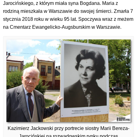
Jarocińskiego, z którym miała syna Bogdana. Maria z
rodziną mieszkała w Warszawie do swojej śmierci. Zmarła 7
stycznia 2018 roku w wieku 95 lat. Spoczywa wraz z meżem
na Cmentarz Ewangelicko-Augsburskim w Warszawie.
Kazimierz Jackowski przy portrecie siostry Marii Bereza-
Jarocińskiej na rozwadowskim rynku podczas