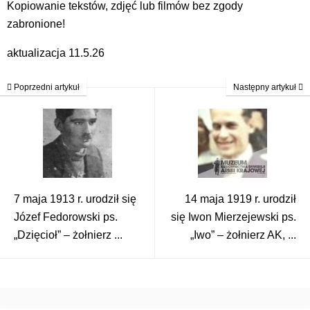
Kopiowanie tekstów, zdjęć lub filmów bez zgody
zabronione!
aktualizacja 11.5.26
Poprzedni artykuł
Następny artykuł
7 maja 1913 r. urodził się
14 maja 1919 r. urodził
Józef Fedorowski ps.
się Iwon Mierzejewski ps.
„Dzięcioł” – żołnierz ...
„Iwo” – żołnierz AK, ...