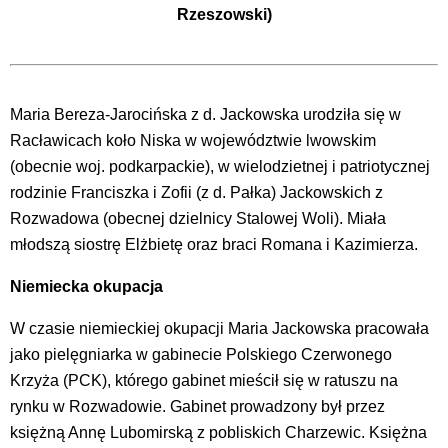
Rzeszowski)
Maria Bereza-Jarocińska z d. Jackowska urodziła się w
Racławicach koło Niska w województwie lwowskim
(obecnie woj. podkarpackie), w wielodzietnej i patriotycznej
rodzinie Franciszka i Zofii (z d. Pałka) Jackowskich z
Rozwadowa (obecnej dzielnicy Stalowej Woli). Miała
młodszą siostrę Elżbietę oraz braci Romana i Kazimierza.
Niemiecka okupacja
W czasie niemieckiej okupacji Maria Jackowska pracowała
jako pielęgniarka w gabinecie Polskiego Czerwonego
Krzyża (PCK), którego gabinet mieścił się w ratuszu na
rynku w Rozwadowie. Gabinet prowadzony był przez
księżną Annę Lubomirską z pobliskich Charzewic. Księżna