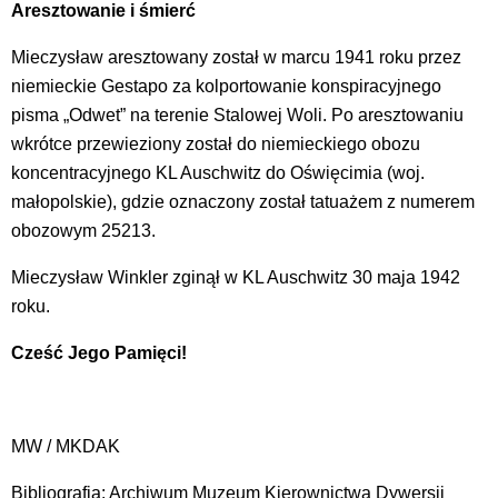
Aresztowanie i śmierć
Mieczysław aresztowany został w marcu 1941 roku przez
niemieckie Gestapo za kolportowanie konspiracyjnego
pisma „Odwet” na terenie Stalowej Woli. Po aresztowaniu
wkrótce przewieziony został do niemieckiego obozu
koncentracyjnego KL Auschwitz do Oświęcimia (woj.
małopolskie), gdzie oznaczony został tatuażem z numerem
obozowym 25213.
Mieczysław Winkler zginął w KL Auschwitz 30 maja 1942
roku.
Cześć Jego Pamięci!
MW / MKDAK
Bibliografia: Archiwum Muzeum Kierownictwa Dywersji