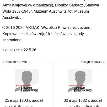
Armii Krajowej (w organizacji), Dionizy Garbacz „Stalowa
Wola 1937-1945”, Muzeum Auschwitz, fot. Muzeum
Auschwitz.
© 2016-2026 MKDAK. Wszelkie Prawa zastrzeżone.
Kopiowanie tekstów, zdjęć lub filmów bez zgody
zabronione!
aktualizacja 22.5.26
Poprzedni artykuł
Następny artykuł
25 maja 1903 r. urodził
30 maja 1882 r. urodził
się kpt. Bolesław
się Piotr Wojtasik –