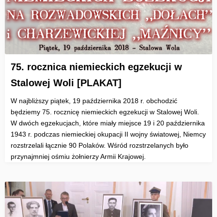
75. rocznica niemieckich egzekucji w
Stalowej Woli [PLAKAT]
W najbliższy piątek, 19 października 2018 r. obchodzić
będziemy 75. rocznicę niemieckich egzekucji w Stalowej Woli.
W dwóch egzekucjach, które miały miejsce 19 i 20 października
1943 r. podczas niemieckiej okupacji II wojny światowej, Niemcy
rozstrzelali łącznie 90 Polaków. Wśród rozstrzelanych było
przynajmniej ośmiu żołnierzy Armii Krajowej.