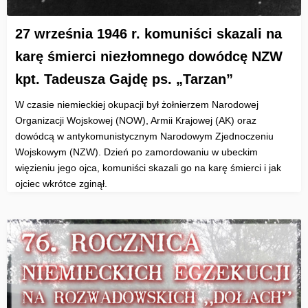
27 września 1946 r. komuniści skazali na
karę śmierci niezłomnego dowódcę NZW
kpt. Tadeusza Gajdę ps. „Tarzan”
W czasie niemieckiej okupacji był żołnierzem Narodowej
Organizacji Wojskowej (NOW), Armii Krajowej (AK) oraz
dowódcą w antykomunistycznym Narodowym Zjednoczeniu
Wojskowym (NZW). Dzień po zamordowaniu w ubeckim
więzieniu jego ojca, komuniści skazali go na karę śmierci i jak
ojciec wkrótce zginął.