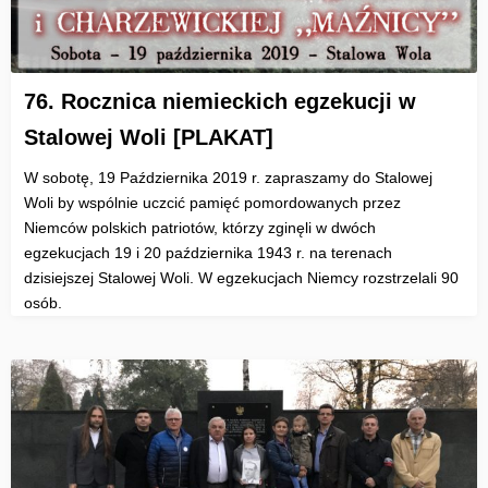
76. Rocznica niemieckich egzekucji w
Stalowej Woli [PLAKAT]
W sobotę, 19 Października 2019 r. zapraszamy do Stalowej
Woli by wspólnie uczcić pamięć pomordowanych przez
Niemców polskich patriotów, którzy zginęli w dwóch
egzekucjach 19 i 20 października 1943 r. na terenach
dzisiejszej Stalowej Woli. W egzekucjach Niemcy rozstrzelali 90
osób.