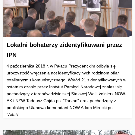
Lokalni bohaterzy zidentyfikowani przez
IPN
4 października 2018 r. w Pałacu Prezydenckim odbyła się
uroczystość wręczenia not identyfikacyjnych rodzinom ofiar
totalitaryzmu komunistycznego. Wśród 21 zidentyfikowanych w
ostatnim czasie przez Instytut Pamięci Narodowej znalazł się
pochodzący z terenów dzisiejszej Stalowej Woli, żołnierz NOW-
AK i NZW Tadeusz Gajda ps. "Tarzan" oraz pochodzący z
pobliskiego Ulanowa komendant NOW Adam Mirecki ps.
"Adaś".