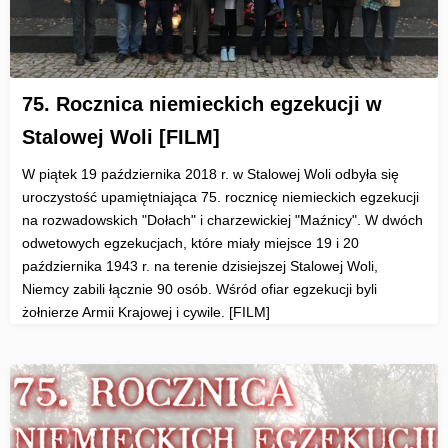
75. Rocznica niemieckich egzekucji w
Stalowej Woli [FILM]
W piątek 19 października 2018 r. w Stalowej Woli odbyła się
uroczystość upamiętniająca 75. rocznicę niemieckich egzekucji
na rozwadowskich "Dołach" i charzewickiej "Maźnicy". W dwóch
odwetowych egzekucjach, które miały miejsce 19 i 20
października 1943 r. na terenie dzisiejszej Stalowej Woli,
Niemcy zabili łącznie 90 osób. Wśród ofiar egzekucji byli
żołnierze Armii Krajowej i cywile. [FILM]