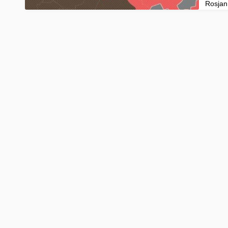
Rosjan