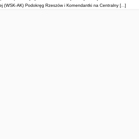
ej (WSK-AK) Podokręg Rzeszów i Komendantki na Centralny [...]