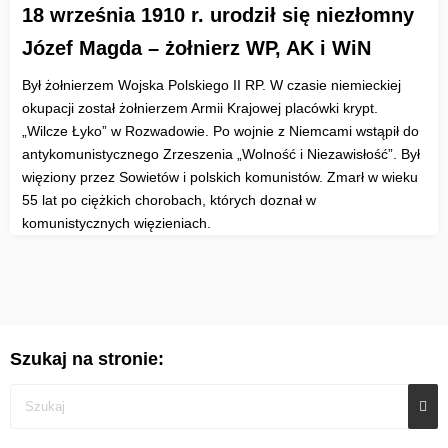
18 września 1910 r. urodził się niezłomny
Józef Magda – żołnierz WP, AK i WiN
Był żołnierzem Wojska Polskiego II RP. W czasie niemieckiej
okupacji został żołnierzem Armii Krajowej placówki krypt.
„Wilcze Łyko” w Rozwadowie. Po wojnie z Niemcami wstąpił do
antykomunistycznego Zrzeszenia „Wolność i Niezawisłość”. Był
więziony przez Sowietów i polskich komunistów. Zmarł w wieku
55 lat po ciężkich chorobach, których doznał w
komunistycznych więzieniach.
Szukaj na stronie: