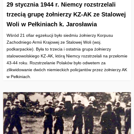
29 stycznia 1944 r. Niemcy rozstrzelali
trzecią grupę żołnierzy KZ-AK ze Stalowej
Woli w Pełkiniach k. Jarosławia
Wśród 21 ofiar egzekucji było siedmiu żołnierzy Korpusu
Zachodniego Armii Krajowej ze Stalowej Woli (woj.
podkarpackie). Była to trzecia i ostatnia grupa żołnierzy
stalowowolskiego KZ-AK, którą Niemcy rozstrzelali na przełomie
43-44 roku. Rozstrzelanie Polaków było odwetem za
zlikwidowanie dwóch niemieckich policjantów przez żołnierzy AK
w Pełkiniach.