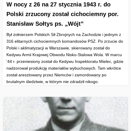
W nocy z 26 na 27 stycznia 1943 r. do
Polski zrzucony został cichociemny por.
Stanisław Sołtys ps. „Wójt”
Był żołnierzem Polskich Sił Zbrojnych na Zachodzie i jednym z
316 elitarnych cichociemnych komandosów PSZ. Po zrzucie do
Polski i aklimatyzacji w Warszawie, skierowany został do
Kedywu Armii Krajowej Obwodu Nisko-Stalowa Wola. W marcu
'44 r. przeniesiony został do Kedywu Inspektoratu Mielec, gdzie
nadzorował produkcję materiałów wybuchowych. Tam wkrótce
został aresztowany przez Niemców i zamordowany po
brutalnym śledztwie, w którym nie zdradził nikogo.