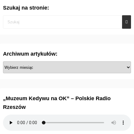
Szukaj na stronie:
Archiwum artykułów:
A
r
c
h
i
„Muzeum Kedywu na OK” – Polskie Radio
w
Rzeszów
u
m
a