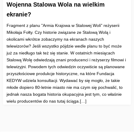
Wojenna Stalowa Wola na wielkim
ekranie?
Fragment z planu "Armia Krajowa w Stalowej Woli" reżyserii
Mikołaja Fołty. Czy historie związane ze Stalową Wolą i
okolicami wkrótce zobaczymy na ekranach naszych
telewizorów? Jeśli wszystko pójdzie wedle planu to być może
już za niedługo tak też się stanie. W ostatnich miesiącach
Stalową Wolę odwiedzają znani producenci i reżyserzy filmowi i
telewizyjni. Powodem tych odwiedzin oczywiście są planowane
przyszłościowe produkcje historyczne, na które Fundacja
KEDYW udziela konsultacji. Wydawać by się mogło, że takie
młode dopiero 80-letnie miasto nie ma czym się pochwalić, to
jednak nasza bogata historia okupacyjna jest tym, co właśnie
wielu producentów do nas tutaj ściąga.[…]