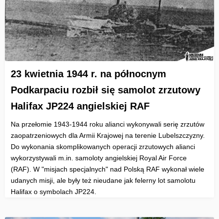
23 kwietnia 1944 r. na północnym
Podkarpaciu rozbił się samolot zrzutowy
Halifax JP224 angielskiej RAF
Na przełomie 1943-1944 roku alianci wykonywali serię zrzutów
zaopatrzeniowych dla Armii Krajowej na terenie Lubelszczyzny.
Do wykonania skomplikowanych operacji zrzutowych alianci
wykorzystywali m.in. samoloty angielskiej Royal Air Force
(RAF). W "misjach specjalnych" nad Polską RAF wykonał wiele
udanych misji, ale były też nieudane jak felerny lot samolotu
Halifax o symbolach JP224.