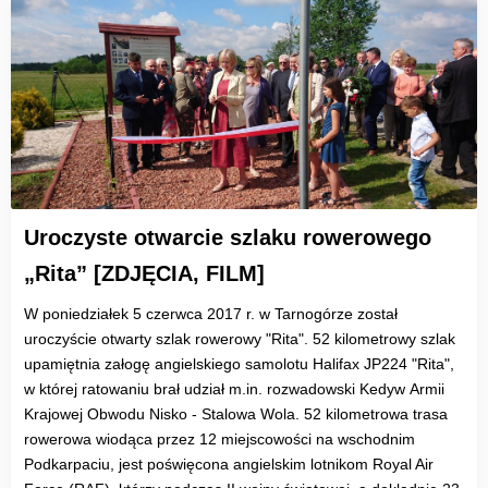
Uroczyste otwarcie szlaku rowerowego
„Rita” [ZDJĘCIA, FILM]
W poniedziałek 5 czerwca 2017 r. w Tarnogórze został
uroczyście otwarty szlak rowerowy "Rita". 52 kilometrowy szlak
upamiętnia załogę angielskiego samolotu Halifax JP224 "Rita",
w której ratowaniu brał udział m.in. rozwadowski Kedyw Armii
Krajowej Obwodu Nisko - Stalowa Wola. 52 kilometrowa trasa
rowerowa wiodąca przez 12 miejscowości na wschodnim
Podkarpaciu, jest poświęcona angielskim lotnikom Royal Air