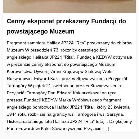
Cenny eksponat przekazany Fundacji do
powstającego Muzeum
Fragment samolotu Halifax JP224 "Rita" przekazany do zbiorów
Muzeum W przeddzień 73. rocznicy ostatniego lotu
angielskiego Halifaxa JP224 "Rita", Fundacja KEDYW otrzymała
w prezencie cenny eksponat do powstającego Muzeum
Kierownictwa Dywersji Armii Krajowej w Stalowej Woli -
Rozwadowie. Edward Kak - prezes Stowarzyszenia Przyjaciół
Tarnogóry W piątek 21 kwietnia br. prezes Stowarzyszenia
Przyjaciół Tarnogóry Pan Edward Kak przekazał na ręce
prezesa Fundacji KEDYW Marka Wróblewskiego fragment
angielskiego bombowca Halifax JP224 "Rita", który 23 kwietnia
1944 roku rozbił się na granicy wsi Tarnogóra i wsi Sarzyna.
Historia ostatniego lotu Halifaxa JP224 "Rita" tutaj... Dziękujemy
Panu Edwardowi Kak i Stowarzyszeniu Przyjaciół[…]