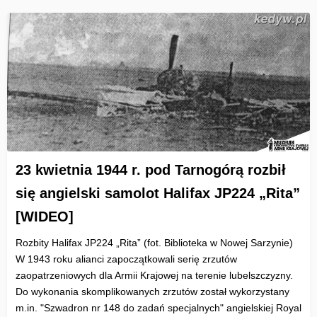
23 kwietnia 1944 r. pod Tarnogórą rozbił
się angielski samolot Halifax JP224 „Rita”
[WIDEO]
Rozbity Halifax JP224 „Rita” (fot. Biblioteka w Nowej Sarzynie)
W 1943 roku alianci zapoczątkowali serię zrzutów
zaopatrzeniowych dla Armii Krajowej na terenie lubelszczyzny.
Do wykonania skomplikowanych zrzutów został wykorzystany
m.in. "Szwadron nr 148 do zadań specjalnych" angielskiej Royal