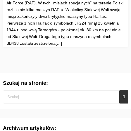
Air Force (RAF). W tych "misjach specjalnych" na terenie Polski
rozbiło się kilka maszyn RAF-u. W okolicy Stalowej Woli swoją
misję zakończyły dwie brytyjskie maszyny typu Halifax.
Pierwsza z nich Halifax o symbolach JP224 runął 23 kwietnia
1944 r. pod wsią Tarnogóra - położonej ok. 30 km na południe
od Stalowej Woli. Druga tego typu maszyna o symbolach
BB438 została zestrzelona[…]
Szukaj na stronie:
Archiwum artykułów: