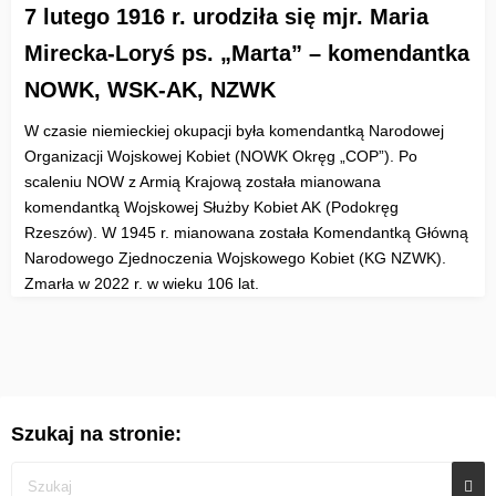
7 lutego 1916 r. urodziła się mjr. Maria
Mirecka-Loryś ps. „Marta” – komendantka
NOWK, WSK-AK, NZWK
W czasie niemieckiej okupacji była komendantką Narodowej
Organizacji Wojskowej Kobiet (NOWK Okręg „COP”). Po
scaleniu NOW z Armią Krajową została mianowana
komendantką Wojskowej Służby Kobiet AK (Podokręg
Rzeszów). W 1945 r. mianowana została Komendantką Główną
Narodowego Zjednoczenia Wojskowego Kobiet (KG NZWK).
Zmarła w 2022 r. w wieku 106 lat.
Szukaj na stronie: