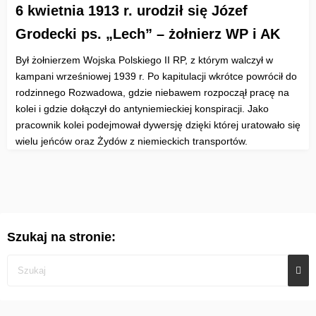
6 kwietnia 1913 r. urodził się Józef
Grodecki ps. „Lech” – żołnierz WP i AK
Był żołnierzem Wojska Polskiego II RP, z którym walczył w
kampani wrześniowej 1939 r. Po kapitulacji wkrótce powrócił do
rodzinnego Rozwadowa, gdzie niebawem rozpoczął pracę na
kolei i gdzie dołączył do antyniemieckiej konspiracji. Jako
pracownik kolei podejmował dywersję dzięki której uratowało się
wielu jeńców oraz Żydów z niemieckich transportów.
Szukaj na stronie: