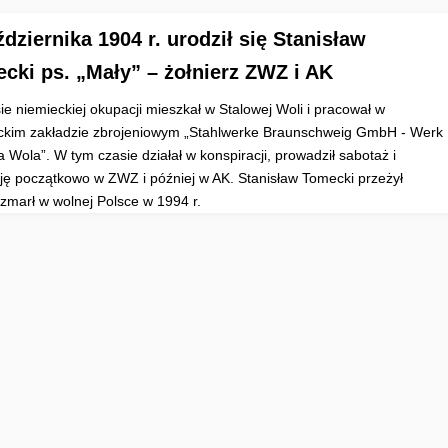
ździernika 1904 r. urodził się Stanisław
cki ps. „Mały” – żołnierz ZWZ i AK
ie niemieckiej okupacji mieszkał w Stalowej Woli i pracował w
ckim zakładzie zbrojeniowym „Stahlwerke Braunschweig GmbH - Werk
 Wola”. W tym czasie działał w konspiracji, prowadził sabotaż i
ję początkowo w ZWZ i później w AK. Stanisław Tomecki przeżył
 zmarł w wolnej Polsce w 1994 r.