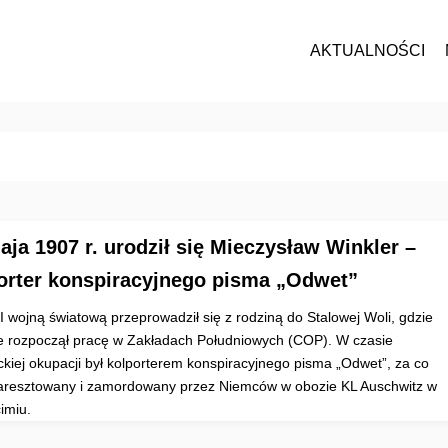
AKTUALNOŚCI
aja 1907 r. urodził się Mieczysław Winkler –
orter konspiracyjnego pisma „Odwet”
II wojną światową przeprowadził się z rodziną do Stalowej Woli, gdzie
e rozpoczął pracę w Zakładach Południowych (COP). W czasie
ckiej okupacji był kolporterem konspiracyjnego pisma „Odwet”, za co
 aresztowany i zamordowany przez Niemców w obozie KL Auschwitz w
imiu.