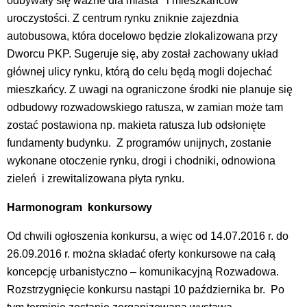
odbywały się ważne dla miasta i mieszkańców
uroczystości. Z centrum rynku zniknie zajezdnia
autobusowa, która docelowo będzie zlokalizowana przy
Dworcu PKP. Sugeruje się, aby został zachowany układ
głównej ulicy rynku, którą do celu będą mogli dojechać
mieszkańcy. Z uwagi na ograniczone środki nie planuje się
odbudowy rozwadowskiego ratusza, w zamian może tam
zostać postawiona np. makieta ratusza lub odsłonięte
fundamenty budynku. Z programów unijnych, zostanie
wykonane otoczenie rynku, drogi i chodniki, odnowiona
zieleń i zrewitalizowana płyta rynku.
Harmonogram konkursowy
Od chwili ogłoszenia konkursu, a więc od 14.07.2016 r. do
26.09.2016 r. można składać oferty konkursowe na całą
koncepcję urbanistyczno – komunikacyjną Rozwadowa.
Rozstrzygnięcie konkursu nastąpi 10 października br. Po