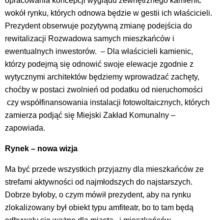
opracowania koncepcji wyglądu zewnętrznego kamienic
wokół rynku, których odnowa będzie w gestii ich właścicieli.
Prezydent obserwuje pozytywną zmianę podejścia do
rewitalizacji Rozwadowa samych mieszkańców i
ewentualnych inwestorów. – Dla właścicieli kamienic,
którzy podejmą się odnowić swoje elewacje zgodnie z
wytycznymi architektów będziemy wprowadzać zachęty,
choćby w postaci zwolnień od podatku od nieruchomości
czy współfinansowania instalacji fotowoltaicznych, których
zamierza podjąć się Miejski Zakład Komunalny –
zapowiada.
Rynek – nowa wizja
Ma być przede wszystkich przyjazny dla mieszkańców ze
strefami aktywności od najmłodszych do najstarszych.
Dobrze byłoby, o czym mówił prezydent, aby na rynku
zlokalizowany był obiekt typu amfiteatr, bo to tam będą