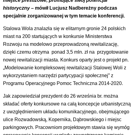
miejsce prestiżowe, promujące swój potencjał
historyczny
– mówił Lucjusz Nadbereżny podczas
specjalnie zorganizowanej w tym temacie konferencji.
Stalowa Wola znalazła się w elitarnym gronie 24 polskich
miast na 200 startujących w konkursie Ministerstwa
Rozwoju na modelowo przeprowadzoną rewitalizację,
dzięki czemu otrzyma ponad 3,5 mln. zł na przygotowanie
nowej rewitalizacji miasta. Konkurs oparty jest o projekt pn.
„Modelowanie kompleksowej rewitalizacji Stalowej Woli z
wykorzystaniem narzędzi partycypacji społecznej” z
Programu Operacyjnego Pomoc Techniczna 2014-2020.
Jak zapowiedział prezydent do 26 września br. można
składać oferty konkursowe na całą koncepcje urbanistyczną
z uwzględnieniem układu komunikacyjnego, obejmującego
ulice Rozwadowską, Kopernika, Dąbrowskiego i miejsc
parkingowych. Pracowniom projektowym stawia się wymóg