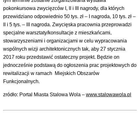
tym terminie zostanie zorganizowana wystawa
pokonkursowa zwycięzców I, II i III nagrody, dla których
przewidziano odpowiednio 50 tys. zł – I nagroda, 10 tys. zł –
II i 5 tys. – III nagroda. Zwycięska pracownia przeprowadzi
specjalne warsztaty/konsultacje z mieszkańcami,
stowarzyszeniami i organizacjami w celu wypracowania
wspólnych wizji architektonicznych tak, aby 27 stycznia
2017 roku przedstawić ostateczny projekt. Będzie on
jednocześnie podstawą do ogłoszenia prac projektowych do
rewitalizacji w ramach Miejskich Obszarów
Funkcjonalnych.
zródło: Portal Miasta Stalowa Wola –
www.stalowawola.pl