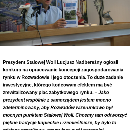
Prezydent Stalowej Woli Lucjusz Nadbereżny ogłosił
konkurs na opracowanie koncepcji zagospodarowania
rynku w Rozwadowie i jego otoczenia. To duże zadanie
inwestycyjne, którego końcowym efektem ma być
zrewitalizowany plac zabytkowego rynku. –
Jako
prezydent wspólnie z samorządem jestem mocno
zdeterminowany, aby Rozwadów wizerunkowo był
mocnym punktem Stalowej Woli. Chcemy tam odtworzyć
piękne tradycje kupieckie i rzemieślnicze, by było to