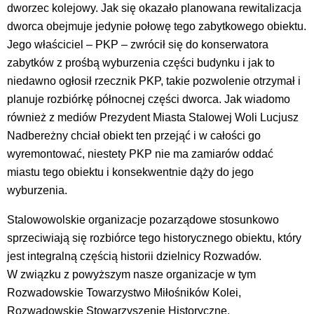
dworzec kolejowy. Jak się okazało planowana rewitalizacja
dworca obejmuje jedynie połowę tego zabytkowego obiektu.
Jego właściciel – PKP – zwrócił się do konserwatora
zabytków z prośbą wyburzenia części budynku i jak to
niedawno ogłosił rzecznik PKP, takie pozwolenie otrzymał i
planuje rozbiórkę północnej części dworca. Jak wiadomo
również z mediów Prezydent Miasta Stalowej Woli Lucjusz
Nadbereżny chciał obiekt ten przejąć i w całości go
wyremontować, niestety PKP nie ma zamiarów oddać
miastu tego obiektu i konsekwentnie dąży do jego
wyburzenia.
Stalowowolskie organizacje pozarządowe stosunkowo
sprzeciwiają się rozbiórce tego historycznego obiektu, który
jest integralną częścią historii dzielnicy Rozwadów.
W związku z powyższym nasze organizacje w tym
Rozwadowskie Towarzystwo Miłośników Kolei,
Rozwadowskie Stowarzyszenie Historyczne,