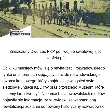
Zniszczony Dworzec PKP po I wojnie światowej (fot
sztafeta.pl)
Od kilku miesięcy mówi się o rewitalizacji rozwadowskiego
rynku oraz terenach sięgających aż do rozwadowskiego
dworca kolejowego, który znajduje się w sąsiedztwie
siedziby Fundacji KEDYW oraz przyszłego Muzeum, które
chcemy tam stworzyć. Na łamach stalowowolskich mediów
pojawiły się informacje, że w związku ze wspomnianą
rewitalizacją zostanie odnowiony historyczny rozwadowski