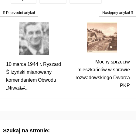
Poprzedni artykuł
Następny artykuł
Mocny sprzeciw
10 marca 1944 r. Ryszard
mieszkańców w sprawie
Śliżyński mianowany
rozwadowskiego Dworca
komendantem Obwodu
PKP
„Niwa&#...
Szukaj na stronie: