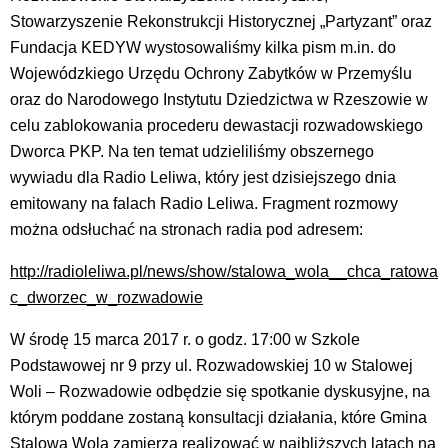
Stowarzyszenie Rekonstrukcji Historycznej „Partyzant” oraz
Fundacja KEDYW wystosowaliśmy kilka pism m.in. do
Wojewódzkiego Urzędu Ochrony Zabytków w Przemyślu
oraz do Narodowego Instytutu Dziedzictwa w Rzeszowie w
celu zablokowania procederu dewastacji rozwadowskiego
Dworca PKP. Na ten temat udzieliliśmy obszernego
wywiadu dla Radio Leliwa, który jest dzisiejszego dnia
emitowany na falach Radio Leliwa. Fragment rozmowy
można odsłuchać na stronach radia pod adresem:
http://radioleliwa.pl/news/show/stalowa_wola__chca_ratowa
c_dworzec_w_rozwadowie
W środę 15 marca 2017 r. o godz. 17:00 w Szkole
Podstawowej nr 9 przy ul. Rozwadowskiej 10 w Stalowej
Woli – Rozwadowie odbędzie się spotkanie dyskusyjne, na
którym poddane zostaną konsultacji działania, które Gmina
Stalowa Wola zamierza realizować w najbliższych latach na