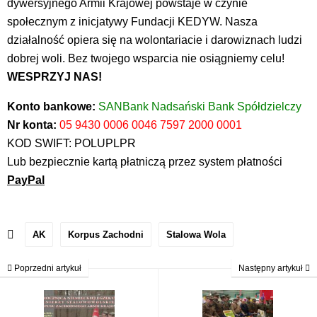
dywersyjnego Armii Krajowej powstaje w czynie
społecznym z inicjatywy Fundacji KEDYW. Nasza
działalność opiera się na wolontariacie i darowiznach ludzi
dobrej woli. Bez twojego wsparcia nie osiągniemy celu!
WESPRZYJ NAS!
Konto bankowe:
SANBank Nadsański Bank Spółdzielczy
Nr konta:
05 9430 0006 0046 7597 2000 0001
KOD SWIFT: POLUPLPR
Lub bezpiecznie kartą płatniczą przez system płatności
PayPal
AK
Korpus Zachodni
Stalowa Wola
Poprzedni artykuł
Następny artykuł