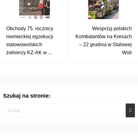
Obchody 75. rocznicy
Wesprzyj polskich
niemieckiej egzekucji
Kombatantów na Kresach
stalowowolskich
– 22 grudnia w Stalowej
żołnierzy KZ-AK w ...
Woli
Szukaj na stronie: