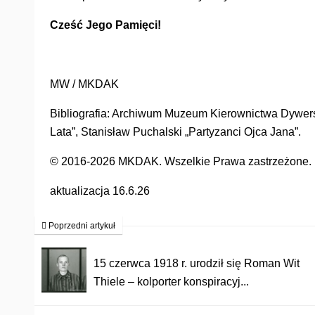
Cześć Jego Pamięci!
MW / MKDAK
Bibliografia: Archiwum Muzeum Kierownictwa Dywersji
Lata”, Stanisław Puchalski „Partyzanci Ojca Jana”.
© 2016-2026 MKDAK. Wszelkie Prawa zastrzeżone. Ko
aktualizacja 16.6.26
Poprzedni artykuł
15 czerwca 1918 r. urodził się Roman Wit
Thiele – kolporter konspiracyj...