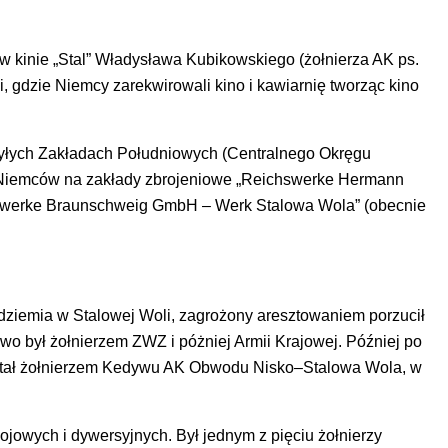
w kinie „Stal” Władysława Kubikowskiego (żołnierza AK ps.
i, gdzie Niemcy zarekwirowali kino i kawiarnię tworząc kino
 byłych Zakładach Południowych (Centralnego Okręgu
iemców na zakłady zbrojeniowe „Reichswerke Hermann
hswerke Braunschweig GmbH – Werk Stalowa Wola” (obecnie
odziemia w Stalowej Woli, zagrożony aresztowaniem porzucił
owo był żołnierzem ZWZ i póżniej Armii Krajowej. Później po
stał żołnierzem Kedywu AK Obwodu Nisko–Stalowa Wola, w
ojowych i dywersyjnych. Był jednym z pięciu żołnierzy