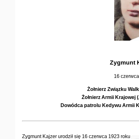
Zygmunt K
16 czerwca 
Żołnierz Związku Walk
Żołnierz Armii Krajowe
Dowódca patrolu Kedywu Armii K
Zygmunt Kajzer urodził się 16 czerwca 1923 roku