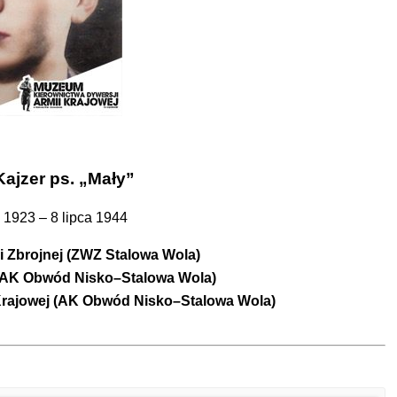
ajzer ps. „Mały”
1923 – 8 lipca 1944
i Zbrojnej (ZWZ Stalowa Wola)
j (AK Obwód Nisko–Stalowa Wola)
rajowej (AK Obwód Nisko–Stalowa Wola)