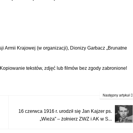
 Armii Krajowej (w organizacji), Dionizy Garbacz „Brunatne
piowanie tekstów, zdjęć lub filmów bez zgody zabronione!
Następny artykuł
16 czerwca 1916 r. urodził się Jan Kajzer ps.
„Wieża” – żołnierz ZWZ i AK w S...