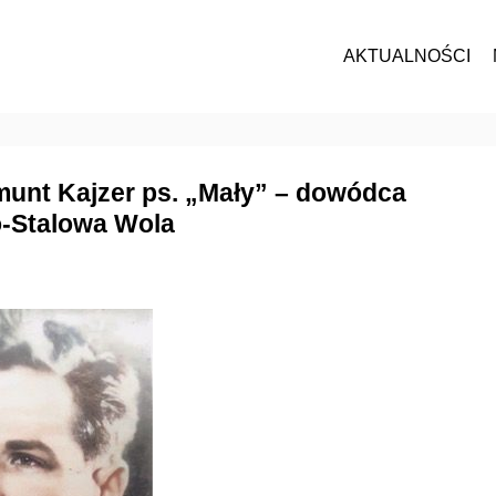
AKTUALNOŚCI
gmunt Kajzer ps. „Mały” – dowódca
-Stalowa Wola