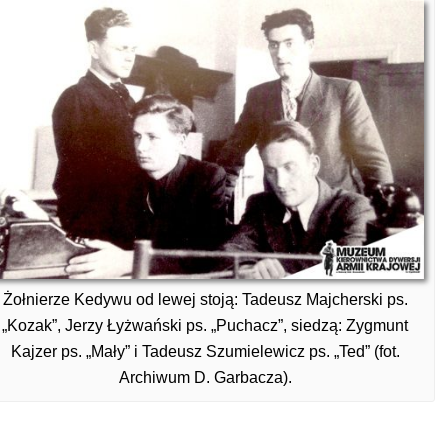
Żołnierze Kedywu od lewej stoją: Tadeusz Majcherski ps.
„Kozak”, Jerzy Łyżwański ps. „Puchacz”, siedzą: Zygmunt
Kajzer ps. „Mały” i Tadeusz Szumielewicz ps. „Ted” (fot.
Archiwum D. Garbacza).