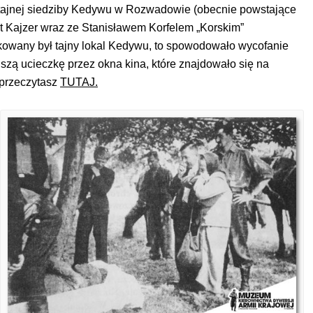
 tajnej siedziby Kedywu w Rozwadowie (obecnie powstające
Kajzer wraz ze Stanisławem Korfelem „Korskim”
kowany był tajny lokal Kedywu, to spowodowało wycofanie
szą ucieczkę przez okna kina, które znajdowało się na
 przeczytasz
TUTAJ.