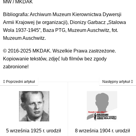
MW / MKDAK
Bibliografia: Archiwum Muzeum Kierownictwa Dywersji
Armii Krajowej (w organizacji), Dionizy Garbacz „Stalowa
Wola 1937-1945”, Baza PTG, Muzeum Auschwitz, fot.
Muzeum Auschwitz.
© 2016-2025 MKDAK. Wszelkie Prawa zastrzeżone.
Kopiowanie tekstów, zdjęć lub filmów bez zgody
zabronione!
Poprzedni artykuł
Następny artykuł
5 września 1925 r. urodził
8 września 1904 r. urodził