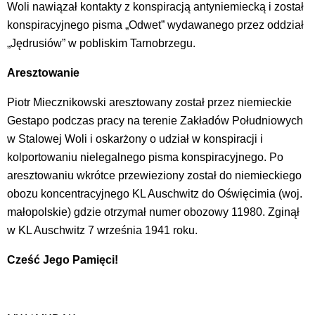
Woli nawiązał kontakty z konspiracją antyniemiecką i został
konspiracyjnego pisma „Odwet” wydawanego przez oddział
„Jędrusiów” w pobliskim Tarnobrzegu.
Aresztowanie
Piotr Miecznikowski aresztowany został przez niemieckie
Gestapo podczas pracy na terenie Zakładów Południowych
w Stalowej Woli i oskarżony o udział w konspiracji i
kolportowaniu nielegalnego pisma konspiracyjnego. Po
aresztowaniu wkrótce przewieziony został do niemieckiego
obozu koncentracyjnego KL Auschwitz do Oświęcimia (woj.
małopolskie) gdzie otrzymał numer obozowy 11980. Zginął
w KL Auschwitz 7 września 1941 roku.
Cześć Jego Pamięci!