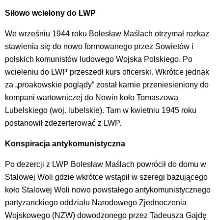
Siłowo wcielony do LWP
We wrześniu 1944 roku Bolesław Maślach otrzymał rozkaz
stawienia się do nowo formowanego przez Sowietów i
polskich komunistów ludowego Wojska Polskiego. Po
wcieleniu do LWP przeszedł kurs oficerski. Wkrótce jednak
za „proakowskie poglądy” został karnie przeniesieniony do
kompani wartowniczej do Nowin koło Tomaszowa
Lubelskiego (woj. lubelskie). Tam w kwietniu 1945 roku
postanowił zdezerterować z LWP.
Konspiracja antykomunistyczna
Po dezercji z LWP Bolesław Maślach powrócił do domu w
Stalowej Woli gdzie wkrótce wstąpił w szeregi bazującego
koło Stalowej Woli nowo powstałego antykomunistycznego
partyzanckiego oddziału Narodowego Zjednoczenia
Wojskowego (NZW) dowodzonego przez Tadeusza Gajdę