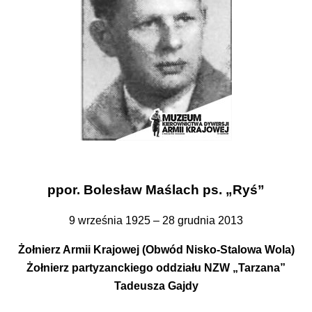
ppor. Bolesław Maślach ps. „Ryś”
9 września 1925 – 28 grudnia 2013
Żołnierz Armii Krajowej (Obwód Nisko-Stalowa Wola)
Żołnierz partyzanckiego oddziału NZW „Tarzana”
Tadeusza Gajdy