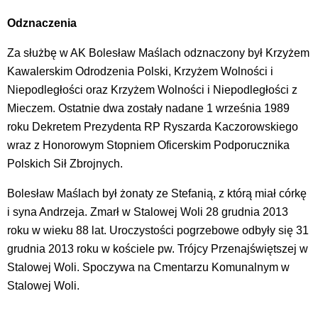
Odznaczenia
Za służbę w AK Bolesław Maślach odznaczony był Krzyżem
Kawalerskim Odrodzenia Polski, Krzyżem Wolności i
Niepodległości oraz Krzyżem Wolności i Niepodległości z
Mieczem. Ostatnie dwa zostały nadane 1 września 1989
roku Dekretem Prezydenta RP Ryszarda Kaczorowskiego
wraz z Honorowym Stopniem Oficerskim Podporucznika
Polskich Sił Zbrojnych.
Bolesław Maślach był żonaty ze Stefanią, z którą miał córkę
i syna Andrzeja. Zmarł w Stalowej Woli 28 grudnia 2013
roku w wieku 88 lat. Uroczystości pogrzebowe odbyły się 31
grudnia 2013 roku w kościele pw. Trójcy Przenajświętszej w
Stalowej Woli. Spoczywa na Cmentarzu Komunalnym w
Stalowej Woli.