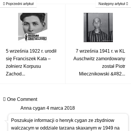
Poprzedni artykuł
Następny artykuł
5 września 1922 r. urodił
7 września 1941 r. w KL
się Franciszek Kata –
Auschwitz zamordowany
żołnierz Korpusu
został Piotr
Zachod...
Miecznikowski &#82...
One Comment
Anna cygan
4 marca 2018
Poszukuje informacji o henryk cygan ze zbydniow
walczacym w oddziale tarzana skaxanym w 1949 na