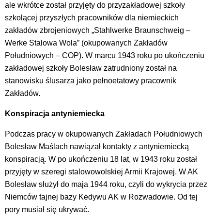
ale wkrótce został przyjęty do przyzakładowej szkoły
szkolącej przyszłych pracowników dla niemieckich
zakładów zbrojeniowych „Stahlwerke Braunschweig –
Werke Stalowa Wola” (okupowanych Zakładów
Południowych – COP). W marcu 1943 roku po ukończeniu
zakładowej szkoły Bolesław zatrudniony został na
stanowisku ślusarza jako pełnoetatowy pracownik
Zakładów.
Konspiracja antyniemiecka
Podczas pracy w okupowanych Zakładach Południowych
Bolesław Maślach nawiązał kontakty z antyniemiecką
konspiracją. W po ukończeniu 18 lat, w 1943 roku został
przyjęty w szeregi stalowowolskiej Armii Krajowej. W AK
Bolesław służył do maja 1944 roku, czyli do wykrycia przez
Niemców tajnej bazy Kedywu AK w Rozwadowie. Od tej
pory musiał się ukrywać.