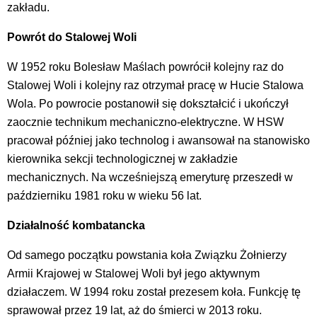
zakładu.
Powrót do Stalowej Woli
W 1952 roku Bolesław Maślach powrócił kolejny raz do
Stalowej Woli i kolejny raz otrzymał pracę w Hucie Stalowa
Wola. Po powrocie postanowił się dokształcić i ukończył
zaocznie technikum mechaniczno-elektryczne. W HSW
pracował później jako technolog i awansował na stanowisko
kierownika sekcji technologicznej w zakładzie
mechanicznych. Na wcześniejszą emeryturę przeszedł w
październiku 1981 roku w wieku 56 lat.
Działalność kombatancka
Od samego początku powstania koła Związku Żołnierzy
Armii Krajowej w Stalowej Woli był jego aktywnym
działaczem. W 1994 roku został prezesem koła. Funkcję tę
sprawował przez 19 lat, aż do śmierci w 2013 roku.