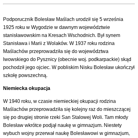
Podporucznik Bolesław Maślach urodził się 5 września
1925 roku w Wygodzie w dawnym województwie
stanisławowskim na Kresach Wschodnich. Był synem
Stanisława i Marii z Wolaków. W 1937 roku rodzina
Maślachów przeprowadziła się do województwa
lwowskiego do Pysznicy (obecnie woj. podkarpackie) skąd
pochodził jego ojciec. W pobliskim Nisku Bolesław ukończył
szkołę powszechną.
Niemiecka okupacja
W 1940 roku, w czasie niemieckiej okupacji rodzina
Maślachów przeprowadziła się kolejny raz do mieszczącej
się po drugiej stronie rzeki San Stalowej Woli. Tam młody
Bolesław wkrótce podjął naukę w gimnazjum. Niestety
wybuch wojny przerwał naukę Bolesławowi w gimnazjum,