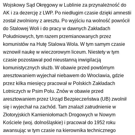
Wojskowy Sąd Okręgowy w Lublinie za przynależność do
AK i za dezercję z LWP. Po niedługim czasie dzięki amnestii
został zwolniony z aresztu. Po wyjściu na wolność powrócił
do Stalowej Woli i do pracy w dawnych Zakładach
Południowych, tym razem przemianowanych przez
komunistów na Hutę Stalowa Wola. W tym samym czasie
wznowił naukę w wieczorowym liceum. Niestety w tym
czasie pozostawał pod nieustanną inwigilacją
komunistycznych służb. W obawie przed powtórnym
aresztowaniem wyjechał niebawem do Wrocławia, gdzie
przez kilka miesięcy pracował w Polskich Zakładach
Lotniczych w Psim Polu. Znów w obawie przed
aresztowaniem przez Urząd Bezpieczeństwa (UB) zwolnił
się i wyjechał na zachód. Tam znalazł zatrudnienie w
Złotoryjskich Kamieniołomach Drogowych w Nowym
Kościele (woj. dolnośląskie) i pracował do 1952 roku
awansując w tym czasie na kierownika technicznego