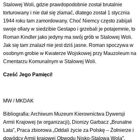
Stalowej Woli, gdzie prawdopodobnie został brutalnie
torturowany i nie dał się złamać, dlatego został 1 stycznia
1944 roku tam zamordowany. Choć Niemcy często zabijali
swoje ofiary w siedzibie Gestapo i grzebali je potajemnie, to
Roman Kindler jako jedyny ma swój grób w Stalowej Woli.
Jak się tam znalazł nie jest dziś jasne. Roman spoczywa w
osobnym grobie w Kwaterze Wojskowej przy Mauzoleum na
Cmentarzu Komunalnym w Stalowej Woli.
Cześć Jego Pamięci!
MW / MKDAK
Bibliografia: Archiwum Muzeum Kierownictwa Dywersji
Armii Krajowej (w organizacji), Dionizy Garbacz „Brunatne
Lata”, Praca zbiorowa „Oddali życie za Polskę – Żołnierze i
dowódcy Armii krajowej Obwodu Nisko-Stalowa Wola”.