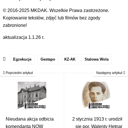
© 2016-2025 MKDAK. Wszelkie Prawa zastrzeżone.
Kopiowanie tekstów, zdjęć lub filmów bez zgody
zabronione!
aktualizacja 1.1.26 r.
Egzekucje
Gestapo
KZ-AK
Stalowa Wola
Poprzedni artykuł
Następny artykuł
Nieudana akcja odbicia
2 stycznia 1913 r. urodził
komendanta NOW
się por. Walenty Hetnar