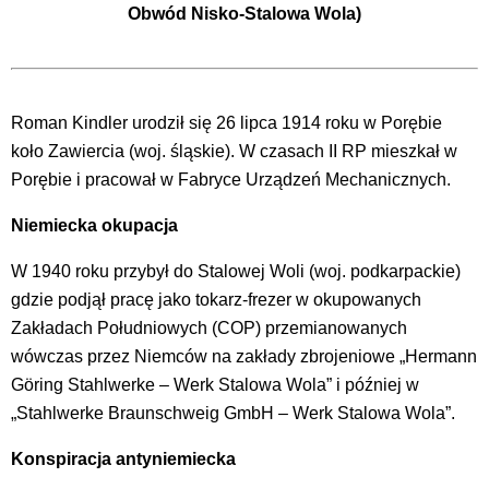
Obwód Nisko-Stalowa Wola)
Roman Kindler urodził się 26 lipca 1914 roku w Porębie
koło Zawiercia (woj. śląskie). W czasach II RP mieszkał w
Porębie i pracował w Fabryce Urządzeń Mechanicznych.
Niemiecka okupacja
W 1940 roku przybył do Stalowej Woli (woj. podkarpackie)
gdzie podjął pracę jako tokarz-frezer w okupowanych
Zakładach Południowych (COP) przemianowanych
wówczas przez Niemców na zakłady zbrojeniowe „Hermann
Göring Stahlwerke – Werk Stalowa Wola” i później w
„Stahlwerke Braunschweig GmbH – Werk Stalowa Wola”.
Konspiracja antyniemiecka