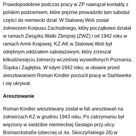
Prawdopodobnie podczas pracy w ZP nawiązał kontakty z
polskim podziemiem, które prężnie prowadziło tam sabotaż
części do niemiecki dział. W Stalowej Woli został
żołnierzem Korpusu Zachodniego, który początkowo działał
w ramach Związku Walki Zbrojnej (ZWZ) i od 1942 roku w
ramach Armii Krajowej. KZ-AK w Stalowej Woli był
odrębnym oddziałem sabotażowym, który zrzeszał
kilkudziesięciu żołnierzy wcześniej wysiedlonych Poznania,
Śląska i Zagłębia. W lutym 1942 roku, w obawie przed
aresztowaniem Roman Kindler porzucił pracę w Stahlwerke
i się ukrywał.
Aresztowanie
Roman Kindler aresztowany został w fali aresztowań na
żołnierzach KZ w grudniu 1943 roku. Po zatrzymaniu był
więziony w siedzibie niemieckiej Gestapo przy ulicy
Bismarckstraße (obecnej ul. ks. Skoczyńskiego 26) w