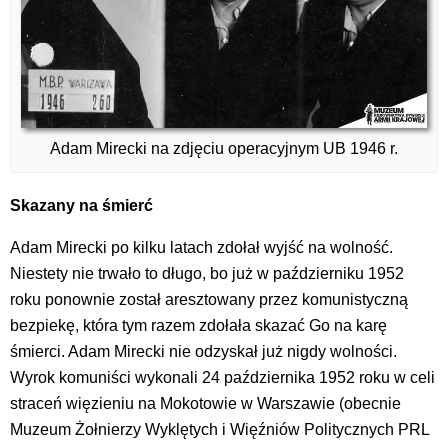
Adam Mirecki na zdjęciu operacyjnym UB 1946 r.
Skazany na śmierć
Adam Mirecki po kilku latach zdołał wyjść na wolność.
Niestety nie trwało to długo, bo już w październiku 1952
roku ponownie został aresztowany przez komunistyczną
bezpiekę, która tym razem zdołała skazać Go na karę
śmierci. Adam Mirecki nie odzyskał już nigdy wolności.
Wyrok komuniści wykonali 24 października 1952 roku w celi
straceń więzieniu na Mokotowie w Warszawie (obecnie
Muzeum Żołnierzy Wyklętych i Więźniów Politycznych PRL