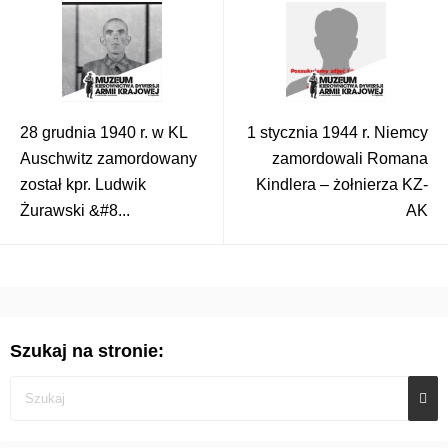
28 grudnia 1940 r. w KL
1 stycznia 1944 r. Niemcy
Auschwitz zamordowany
zamordowali Romana
został kpr. Ludwik
Kindlera – żołnierza KZ-
Żurawski &#8...
AK
Szukaj na stronie: