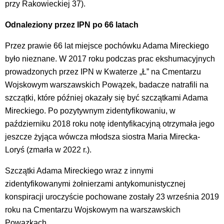
przy Rakowieckiej 37).
Odnaleziony przez IPN po 66 latach
Przez prawie 66 lat miejsce pochówku Adama Mireckiego
było nieznane. W 2017 roku podczas prac ekshumacyjnych
prowadzonych przez IPN w Kwaterze „Ł” na Cmentarzu
Wojskowym warszawskich Powązek, badacze natrafili na
szczątki, które później okazały się być szczątkami Adama
Mireckiego. Po pozytywnym zidentyfikowaniu, w
październiku 2018 roku notę identyfikacyjną otrzymała jego
jeszcze żyjąca wówcza młodsza siostra Maria Mirecka-
Loryś (zmarła w 2022 r.).
Szczątki Adama Mireckiego wraz z innymi
zidentyfikowanymi żołnierzami antykomunistycznej
konspiracji uroczyście pochowane zostały 23 września 2019
roku na Cmentarzu Wojskowym na warszawskich
Powązkach.