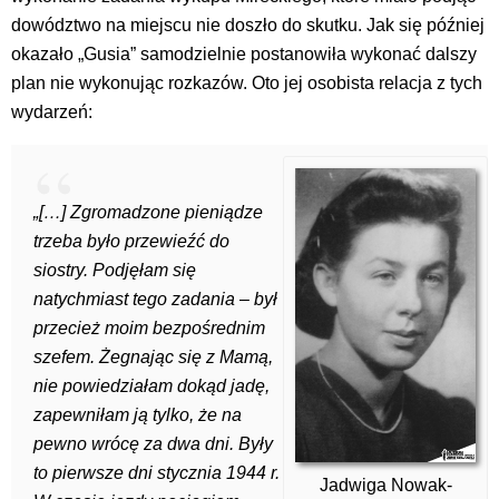
dowództwo na miejscu nie doszło do skutku. Jak się później
okazało „Gusia” samodzielnie postanowiła wykonać dalszy
plan nie wykonując rozkazów. Oto jej osobista relacja z tych
wydarzeń:
„[…] Zgromadzone pieniądze
trzeba było przewieźć do
siostry. Podjęłam się
natychmiast tego zadania – był
przecież moim bezpośrednim
szefem. Żegnając się z Mamą,
nie powiedziałam dokąd jadę,
zapewniłam ją tylko, że na
pewno wrócę za dwa dni. Były
to pierwsze dni stycznia 1944 r.
Jadwiga Nowak-