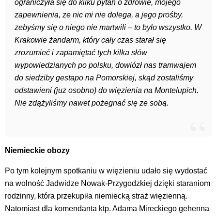
ograniczyła się do kilku pytań o zdrowie, mojego
zapewnienia, ze nic mi nie dolega, a jego prośby,
żebyśmy się o niego nie martwili – to było wszystko. W
Krakowie żandarm, który cały czas starał się
zrozumieć i zapamiętać tych kilka słów
wypowiedzianych po polsku, dowiózł nas tramwajem
do siedziby gestapo na Pomorskiej, skąd zostaliśmy
odstawieni (już osobno) do więzienia na Montelupich.
Nie zdążyliśmy nawet pożegnać się ze sobą.
Niemieckie obozy
Po tym kolejnym spotkaniu w więzieniu udało się wydostać
na wolność Jadwidze Nowak-Przygodzkiej dzięki staraniom
rodzinny, która przekupiła niemiecką straż więzienną.
Natomiast dla komendanta ktp. Adama Mireckiego gehenna