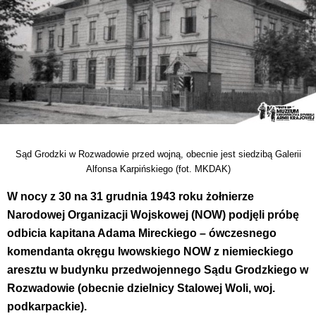
Sąd Grodzki w Rozwadowie przed wojną, obecnie jest siedzibą Galerii
Alfonsa Karpińskiego (fot. MKDAK)
W nocy z 30 na 31 grudnia 1943 roku żołnierze
Narodowej Organizacji Wojskowej (NOW) podjęli próbę
odbicia kapitana Adama Mireckiego – ówczesnego
komendanta okręgu lwowskiego NOW z niemieckiego
aresztu w budynku przedwojennego Sądu Grodzkiego w
Rozwadowie (obecnie dzielnicy Stalowej Woli, woj.
podkarpackie).