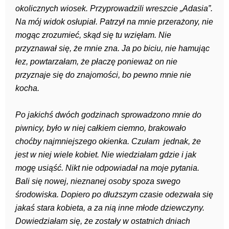
okolicznych wiosek. Przyprowadzili wreszcie „Adasia”.
Na mój widok osłupiał. Patrzył na mnie przerażony, nie
mogąc zrozumieć, skąd się tu wzięłam. Nie
przyznawał się, że mnie zna. Ja po biciu, nie hamując
łez, powtarzałam, że płaczę ponieważ on nie
przyznaje się do znajomości, bo pewno mnie nie
kocha.
Po jakichś dwóch godzinach sprowadzono mnie do
piwnicy, było w niej całkiem ciemno, brakowało
choćby najmniejszego okienka. Czułam jednak, że
jest w niej wiele kobiet. Nie wiedziałam gdzie i jak
mogę usiąść. Nikt nie odpowiadał na moje pytania.
Bali się nowej, nieznanej osoby spoza swego
środowiska. Dopiero po dłuższym czasie odezwała się
jakaś stara kobieta, a za nią inne młode dziewczyny.
Dowiedziałam się, że zostały w ostatnich dniach