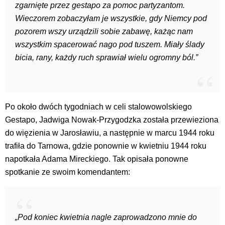
zgarnięte przez gestapo za pomoc partyzantom.
Wieczorem zobaczyłam je wszystkie, gdy Niemcy pod
pozorem wszy urządzili sobie zabawę, każąc nam
wszystkim spacerować nago pod tuszem. Miały ślady
bicia, rany, każdy ruch sprawiał wielu ogromny ból.”
Po około dwóch tygodniach w celi stalowowolskiego
Gestapo, Jadwiga Nowak-Przygodzka została przewieziona
do więzienia w Jarosławiu, a następnie w marcu 1944 roku
trafiła do Tarnowa, gdzie ponownie w kwietniu 1944 roku
napotkała Adama Mireckiego. Tak opisała ponowne
spotkanie ze swoim komendantem:
„Pod koniec kwietnia nagle zaprowadzono mnie do