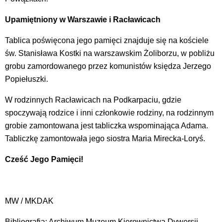
Upamiętniony w Warszawie i Racławicach
Tablica poświęcona jego pamięci znajduje się na kościele
św. Stanisława Kostki na warszawskim Żoliborzu, w pobliżu
grobu zamordowanego przez komunistów księdza Jerzego
Popiełuszki.
W rodzinnych Racławicach na Podkarpaciu, gdzie
spoczywają rodzice i inni członkowie rodziny, na rodzinnym
grobie zamontowana jest tabliczka wspominająca Adama.
Tabliczkę zamontowała jego siostra Maria Mirecka-Loryś.
Cześć Jego Pamięci!
MW / MKDAK
Bibliografia: Archiwum Muzeum Kierownictwa Dywersji