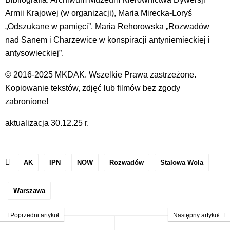
Armii Krajowej (w organizacji), Maria Mirecka-Loryś
„Odszukane w pamięci”, Maria Rehorowska „Rozwadów
nad Sanem i Charzewice w konspiracji antyniemieckiej i
antysowieckiej”.
© 2016-2025 MKDAK. Wszelkie Prawa zastrzeżone.
Kopiowanie tekstów, zdjęć lub filmów bez zgody
zabronione!
aktualizacja 30.12.25 r.
AK
IPN
NOW
Rozwadów
Stalowa Wola
Warszawa
Poprzedni artykuł
Następny artykuł