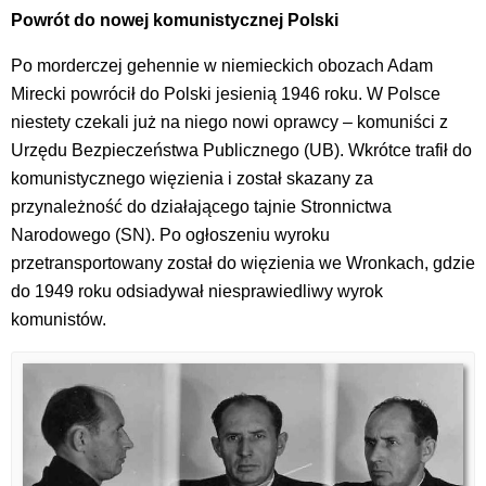
Powrót do nowej komunistycznej Polski
Po morderczej gehennie w niemieckich obozach Adam
Mirecki powrócił do Polski jesienią 1946 roku. W Polsce
niestety czekali już na niego nowi oprawcy – komuniści z
Urzędu Bezpieczeństwa Publicznego (UB). Wkrótce trafił do
komunistycznego więzienia i został skazany za
przynależność do działającego tajnie Stronnictwa
Narodowego (SN). Po ogłoszeniu wyroku
przetransportowany został do więzienia we Wronkach, gdzie
do 1949 roku odsiadywał niesprawiedliwy wyrok
komunistów.