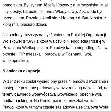
pomorskim. Był synem Józefa i Józefy z d. Mroczyńska. Miał
trzy siostry: Elżbietę, Helenę i Władysławę. Z zawodu był
urzędnikiem. Później ożenił się z Heleną z d. Bardzinska, z
którą miał pięcioro dzieci.
Jako młody mężczyzna był żołnierzem Polskiej Organizacji
Wojskowej (POW), z którą walczył o Niepodległą Polskę w
Powstaniu Wielkopolskim. Po odzyskaniu niepodległości, w
okresie II RP mieszkał i pracował w Poznaniu (woj.
wielkopolskie).
Niemiecka okupacja
W 1940 roku został wysiedlony przez Niemców z Poznania i
następnie przetransportowany wraz z rodziną na wschód, na
tereny dawnego województwa lwowskiego (obecnie woj.
podkarpackiego). Na Podkarpaciu zamieszkał we wsi
Pławo, która w tamtym czasie sąsiadowała ze Stalową Wolą