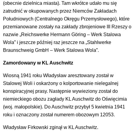
(obecnie dzielnica miasta). Tam wkrótce udało mu się
zatrudnić w okupowanych przez Niemców Zakładach
Południowych (Centralnego Okręgu Przemysłowego), które
przemianowane zostały na zakłady zbrojeniowe III Rzeszy o
nazwie „Reichswerke Hermann Göring – Werk Stalowa
Wola” i jeszcze później raz jeszcze na „Stahlwerke
Braunschweig GmbH – Werk Stalowa Wola”.
Zamordowany w KL Auschwitz
Wiosną 1941 roku Władysław aresztowany został w
Stalowej Woli i oskarżony o kolportowanie nielegalnej
konspiracyjnej prasy. Następnie wywieziony został do
niemieckiego obozu zagłady KL Auschwitz do Oświęcimia
(woj. małopolskie). Do Auschwitz przybył 5 kwietnia 1941
roku i oznaczony został numerem obozowym 12053.
Władysław Firkowski zginął w KL Auschwitz.