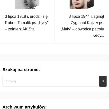
3 lipca 1918 r. urodził się
8 lipca 1944 r. zginął
Robert Tomalik ps. „Łysy”
Zygmunt Kajzer ps.
– żołnierz AK Sta...
„Mały” – dowódca patrolu
Kedy...
Szukaj na stronie:
Archiwum artykułów: