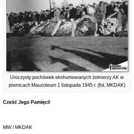
Uroczysty pochówek ekshumowanych żołnierzy AK w
piwnicach Mauzoleum 1 listopada 1945 r. (fot. MKDAK)
Cześć Jego Pamięci!
MW / MKDAK