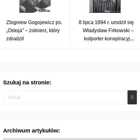
Zbigniew Gogojewicz ps.
8 lipca 1894 r. urodził się
„Ostoja” – żołnierz, który
Władysław Firkowski –
zdradził
kolporter konspiracyj...
Szukaj na stronie:
Archiwum artykułów: