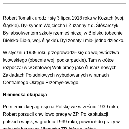
Robert Tomalik urodził się 3 lipca 1918 roku w Kozach (woj.
śląskie). Był synem Wojciecha i Zuzanny z d. Ślósarczyk.
Był absolwentem szkoły rzemieślniczej w Bielsku (obecnie
Bielsko-Biała, woj. śląskie). Był żonaty i miał jedno dziecko.
W styczniu 1939 roku przeprowadził się do województwa
lwowskiego (obecnie woj. podkarpackie). Tam wkrótce
rozpoczął w w Stalowej Woli pracę jako ślusarz nowych
Zakładach Południowych wybudowanych w ramach
Centralnego Okręgu Przemysłowego.
Niemiecka okupacja
Po niemieckiej agresji na Polskę we wrześniu 1939 roku,
Robert porzucił chwilowo pracę w ZP. Po kapitulacji
polskich wojsk, w grudniu 1939 roku, powrócił do pracy w