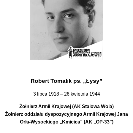
Robert Tomalik ps. „Łysy”
3 lipca 1918 – 26 kwietnia 1944
Żołnierz Armii Krajowej (AK Stalowa Wola)
Żołnierz oddziału dyspozycyjnego Armii Krajowej Jana
Orła-Wysockiego „Kmicica” (AK „OP-33”)