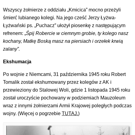
Wszyscy żołnierze z oddziału „Kmicica” mocno przeżyli
śmierć lubianego kolegi. Na jego cześć Jerzy Łyżwa-
Łyżwański ps. „Puchacz” ułożył piosenkę z następującym
refrenem: „
Śpij Robercie w ciemnym grobie, ty kolego nasz
kochany, Matkę Boską masz na piersiach i orzełek krwią
zalany”.
Ekshumacja
Po wojnie z Niemcami, 31 października 1945 roku Robert
Tomalik został ekshumowany przez kolegów z AK i
przewieziony do Stalowej Woli, gdzie 1 listopada 1945 roku
został uroczyście pochowany w podziemiach Mauzoleum
wraz z innymi żołnierzami Armii Krajowej poległych podczas
wojny. (Więcej o pogrzebie
TUTAJ.
)