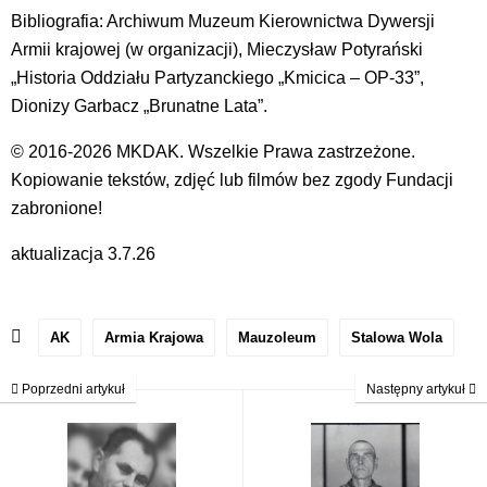
Bibliografia: Archiwum Muzeum Kierownictwa Dywersji
Armii krajowej (w organizacji), Mieczysław Potyrański
„Historia Oddziału Partyzanckiego „Kmicica – OP-33”,
Dionizy Garbacz „Brunatne Lata”.
© 2016-2026 MKDAK. Wszelkie Prawa zastrzeżone.
Kopiowanie tekstów, zdjęć lub filmów bez zgody Fundacji
zabronione!
aktualizacja 3.7.26
AK
Armia Krajowa
Mauzoleum
Stalowa Wola
Poprzedni artykuł
Następny artykuł