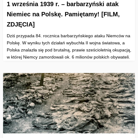
1 września 1939 r. – barbarzyński atak
Niemiec na Polskę. Pamiętamy! [FILM,
ZDJĘCIA]
Dziś przypada 84. rocznica barbarzyńskiego ataku Niemców na
Polskę. W wyniku tych działań wybuchła II wojna światowa, a
Polska znalazła się pod brutalną, prawie sześcioletnią okupacją,
w której Niemcy zamordowali ok. 6 milionów polskich obywateli.