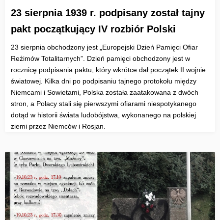
23 sierpnia 1939 r. podpisany został tajny
pakt początkujący IV rozbiór Polski
23 sierpnia obchodzony jest „Europejski Dzień Pamięci Ofiar
Reżimów Totalitarnych”. Dzień pamięci obchodzony jest w
rocznicę podpisania paktu, który wkrótce dał początek II wojnie
światowej. Kilka dni po podpisaniu tajnego protokołu między
Niemcami i Sowietami, Polska została zaatakowana z dwóch
stron, a Polacy stali się pierwszymi ofiarami niespotykanego
dotąd w historii świata ludobójstwa, wykonanego na polskiej
ziemi przez Niemców i Rosjan.