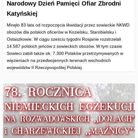
Narodowy Dzień Pamięci Ofiar Zbrodni
Katyńskiej
Minęło 83 lata od rozpoczęcia likwidacji przez sowieckie NKWD
obozów dla polskich oficerów w Kozielsku, Starobielsku i
Ostaszkowie. W ciągu sześciu tygodni Rosjanie rozstrzelali
14.587 polskich jeńców z sowieckich obozów. W tym czasie
Sowieci zabili także ok. 7.300 Polaków przetrzymywanych w
więzieniach na przedwojennych terenach wschodnich
województw II Rzeczpospolitej Polskiej.