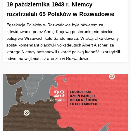
19 października 1943 r. Niemcy
rozstrzelali 65 Polaków w Rozwadowie
Egzekucja Polaków w Rozwadowie była odwetem za
zlikwidowanie przez Armię Krajową posterunku niemieckiej
policji we Wrzawach koło Sandomierza. W akcji zlikwidowany
został komendant placówki volksdeutsch Albert Alscher, za
którego Niemcy postanowili ukarać polską ludność i zarządzili
odwet na więźniach z aresztu w Rozwadowie.