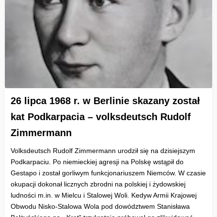
26 lipca 1968 r. w Berlinie skazany został
kat Podkarpacia – volksdeutsch Rudolf
Zimmermann
Volksdeutsch Rudolf Zimmermann urodził się na dzisiejszym
Podkarpaciu. Po niemieckiej agresji na Polskę wstąpił do
Gestapo i został gorliwym funkcjonariuszem Niemców. W czasie
okupacji dokonał licznych zbrodni na polskiej i żydowskiej
ludności m.in. w Mielcu i Stalowej Woli. Kedyw Armii Krajowej
Obwodu Nisko-Stalowa Wola pod dowództwem Stanisława