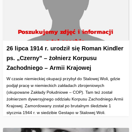
26 lipca 1914 r. urodził się Roman Kindler
ps. „Czerny” – żołnierz Korpusu
Zachodniego – Armii Krajowej
W czasie niemieckiej okupacji przybył do Stalowej Woli, gdzie
podjął pracę w niemieckich zakładach zbrojeniowych
(okupowane Zakłady Południowe – COP). Tam też został
żołnierzem dywersyjnego oddziału Korpusu Zachodniego Armii
Krajowej. Zamordowany został po brutalnym śledztwie 1
stycznia 1944 r. w siedzibie Gestapo w Stalowej Woli.