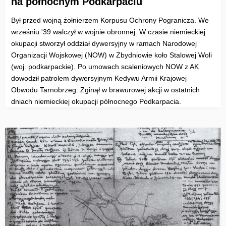
na północnym Podkarpaciu
Był przed wojną żołnierzem Korpusu Ochrony Pogranicza. We
wrześniu '39 walczył w wojnie obronnej. W czasie niemieckiej
okupacji stworzył oddział dywersyjny w ramach Narodowej
Organizacji Wojskowej (NOW) w Zbydniowie koło Stalowej Woli
(woj. podkarpackie). Po umowach scaleniowych NOW z AK
dowodził patrolem dywersyjnym Kedywu Armii Krajowej
Obwodu Tarnobrzeg. Zginął w brawurowej akcji w ostatnich
dniach niemieckiej okupacji północnego Podkarpacia.