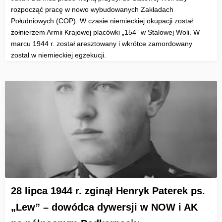
rozpocząć pracę w nowo wybudowanych Zakładach
Południowych (COP). W czasie niemieckiej okupacji został
żołnierzem Armii Krajowej placówki „154” w Stalowej Woli. W
marcu 1944 r. został aresztowany i wkrótce zamordowany
został w niemieckiej egzekucji.
28 lipca 1944 r. zginął Henryk Paterek ps.
„Lew” – dowódca dywersji w NOW i AK