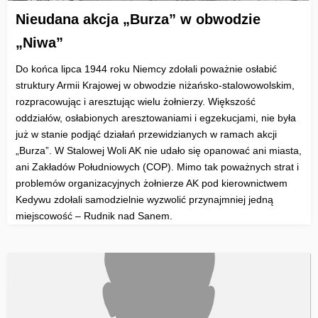
Nieudana akcja „Burza” w obwodzie
„Niwa”
Do końca lipca 1944 roku Niemcy zdołali poważnie osłabić
struktury Armii Krajowej w obwodzie niżańsko-stalowowolskim,
rozpracowując i aresztując wielu żołnierzy. Większość
oddziałów, osłabionych aresztowaniami i egzekucjami, nie była
już w stanie podjąć działań przewidzianych w ramach akcji
„Burza”. W Stalowej Woli AK nie udało się opanować ani miasta,
ani Zakładów Południowych (COP). Mimo tak poważnych strat i
problemów organizacyjnych żołnierze AK pod kierownictwem
Kedywu zdołali samodzielnie wyzwolić przynajmniej jedną
miejscowość – Rudnik nad Sanem.