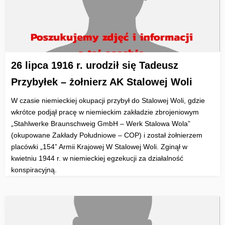
26 lipca 1916 r. urodził się Tadeusz
Przybyłek – żołnierz AK Stalowej Woli
W czasie niemieckiej okupacji przybył do Stalowej Woli, gdzie
wkrótce podjął pracę w niemieckim zakładzie zbrojeniowym
„Stahlwerke Braunschweig GmbH – Werk Stalowa Wola”
(okupowane Zakłady Południowe – COP) i został żołnierzem
placówki „154” Armii Krajowej W Stalowej Woli. Zginął w
kwietniu 1944 r. w niemieckiej egzekucji za działalność
konspiracyjną.