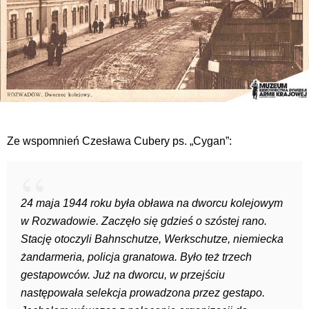
Ze wspomnień Czesława Cubery ps. „Cygan”:
24 maja 1944 roku była obława na dworcu kolejowym
w Rozwadowie. Zaczęło się gdzieś o szóstej rano.
Stację otoczyli Bahnschutze, Werkschutze, niemiecka
żandarmeria, policja granatowa. Było też trzech
gestapowców. Już na dworcu, w przejściu
następowała selekcja prowadzona przez gestapo.