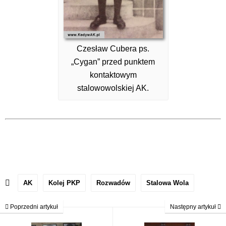
Czesław Cubera ps.
„Cygan” przed punktem
kontaktowym
stalowowolskiej AK.
AK
Kolej PKP
Rozwadów
Stalowa Wola
Poprzedni artykuł
Następny artykuł