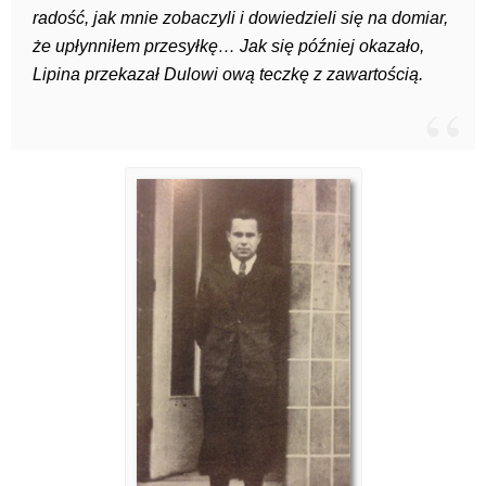
radość, jak mnie zobaczyli i dowiedzieli się na domiar,
że upłynniłem przesyłkę… Jak się później okazało,
Lipina przekazał Dulowi ową teczkę z zawartością.