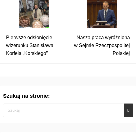
Pierwsze odsłonięcie
Nasza praca wyróżniona
wizerunku Stanisława
w Sejmie Rzeczpospolitej
Korfela „Korskiego”
Polskiej
Szukaj na stronie: