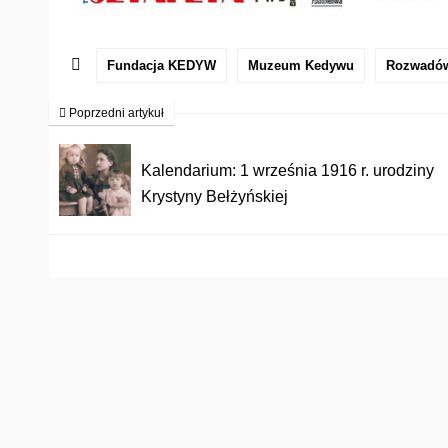
Fundacja KEDYW
Muzeum Kedywu
Rozwadó
Poprzedni artykuł
Kalendarium: 1 września 1916 r. urodziny
Krystyny Bełżyńskiej