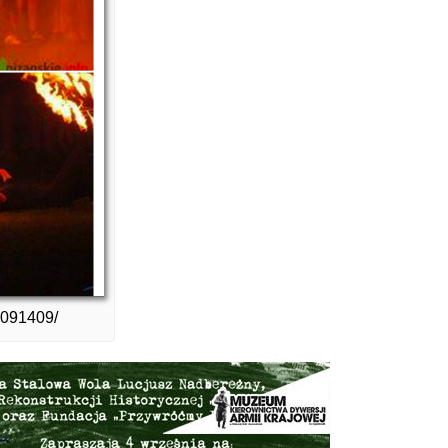
3091409/