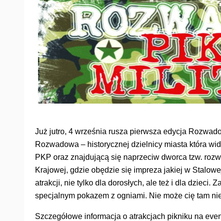
Już jutro, 4 września rusza pierwsza edycja Rozwad
Rozwadowa – historycznej dzielnicy miasta która w
PKP oraz znajdującą się naprzeciw dworca tzw. roz
Krajowej, gdzie obędzie się impreza jakiej w Stalow
atrakcji, nie tylko dla dorosłych, ale też i dla dziec
specjalnym pokazem z ogniami. Nie może cię tam nie
Szczegółowe informacja o atrakcjach pikniku na ev