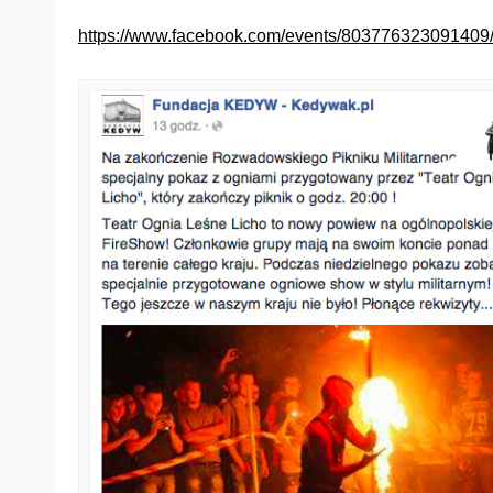
https://www.facebook.com/events/803776323091409