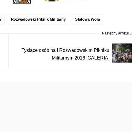
w
Rozwadowski Piknik Militarny
Stalowa Wola
Następny artykuł
Tysiące osób na I Rozwadowskim Pikniku
Militarnym 2016 [GALERIA]