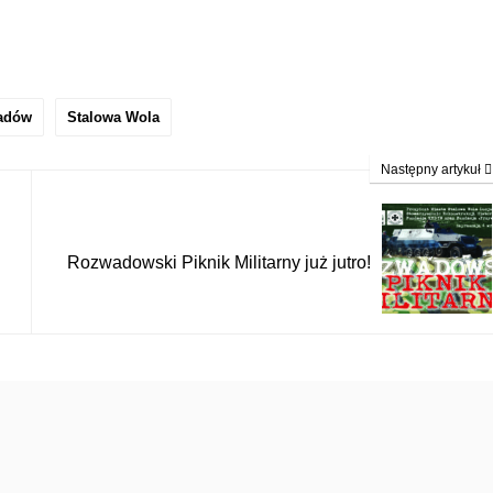
adów
Stalowa Wola
Następny artykuł
Rozwadowski Piknik Militarny już jutro!