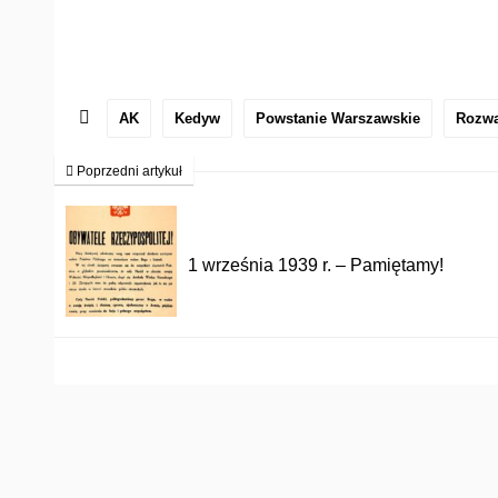
AK
Kedyw
Powstanie Warszawskie
Rozw
Poprzedni artykuł
1 września 1939 r. – Pamiętamy!