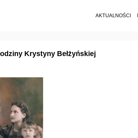
AKTUALNOŚCI
rodziny Krystyny Bełżyńskiej