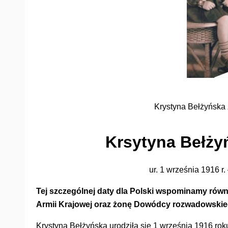
Krystyna Bełżyńska 
Krsytyna Bełży
ur. 1 września 1916 r.
Tej szczególnej daty dla Polski wspominamy równ
Armii Krajowej oraz żonę Dowódcy rozwadowskie
Krystyna Bełżyńska urodziła się 1 września 1916 ro