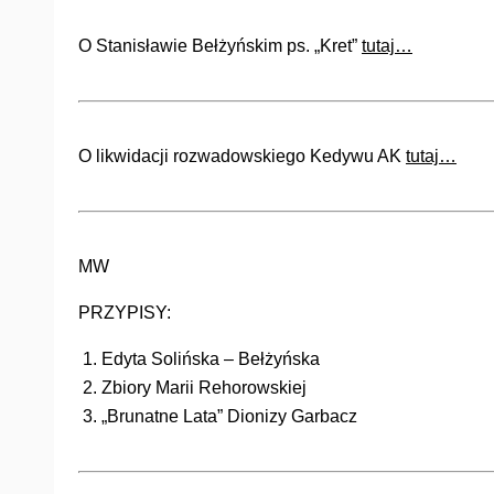
O Stanisławie Bełżyńskim ps. „Kret”
tutaj…
O likwidacji rozwadowskiego Kedywu AK
tutaj…
MW
PRZYPISY:
Edyta Solińska – Bełżyńska
Zbiory Marii Rehorowskiej
„Brunatne Lata” Dionizy Garbacz